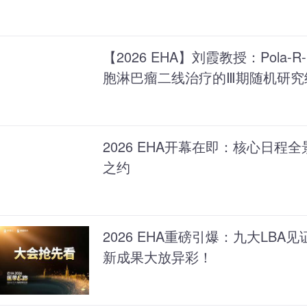
【2026 EHA】刘霞教授：Pola-R
胞淋巴瘤二线治疗的Ⅲ期随机研究
2026 EHA开幕在即：核心日
之约
2026 EHA重磅引爆：九大LB
新成果大放异彩！