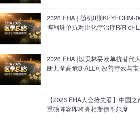
2026 EHA | 随机II期KEYFORM-0
博利珠单抗对比化疗治疗R/R cH
2026 EHA |以贝林妥欧单抗
断儿童高危B-ALL可改善疗效与
【2026 EHA大会抢先看】中国
重磅阵容即将亮相斯德哥尔摩