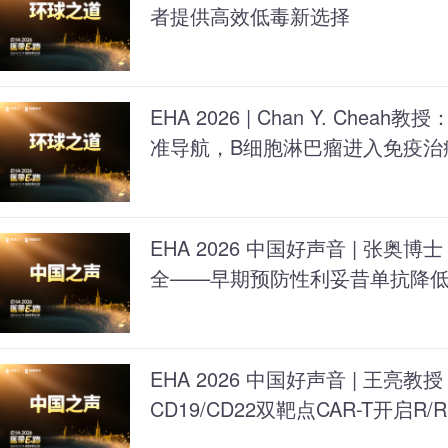
者提供高效低毒新选择
EHA 2026 | Chan Y. Che
准导航，B细胞淋巴瘤进入免疫治
EHA 2026 中国好声音 | 张
全——早期预防性利妥昔单抗降低移
风险
EHA 2026 中国好声音 | 王
CD19/CD22双靶点CAR-T开启R/