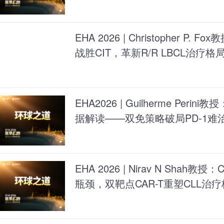
选择
EHA 2026 | Christopher P.
战胜CIT，革新R/R LBCL治疗格
EHA2026 | Guilherme Perin
据解读——双免策略破局PD-1难治
EHA 2026 | Nirav N Shah
瓶颈，双靶点CAR-T重塑CLL治