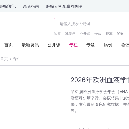
肿瘤资讯
|
患者指南
|
肿瘤专科互联网医院
肺癌
乳腺癌
公开课
会诊
招募
9291
首页
最新资讯
公开课
专栏
专题
病例
会
首页
>
专栏
2026年欧洲血液
第31届欧洲血液学会年会（EHA 2
斯德哥尔摩举行。会议将集中展
果，发布最新临床研究数据，并
展。