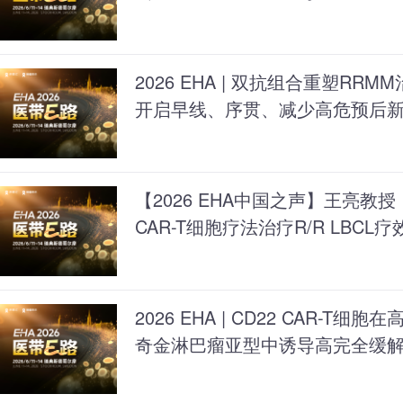
2026 EHA | 双抗组合重塑R
开启早线、序贯、减少高危预后
【2026 EHA中国之声】王亮教授：
CAR-T细胞疗法治疗R/R LBCL
2026 EHA | CD22 CAR-T
奇金淋巴瘤亚型中诱导高完全缓