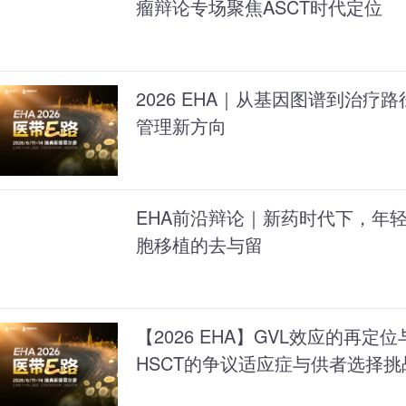
瘤辩论专场聚焦ASCT时代定位
2026 EHA｜从基因图谱到治疗路
管理新方向
EHA前沿辩论｜新药时代下，年轻
胞移植的去与留
【2026 EHA】GVL效应的再定位与
HSCT的争议适应症与供者选择挑