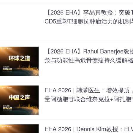
【2026 EHA】李易真教授：突
CD5重塑T细胞抗肿瘤活力的机制
【2026 EHA】Rahul Banerje
危与功能性高危骨髓瘤持久缓解
EHA 2026 | 韩潇医生：增效
量阿糖胞苷联合维奈克拉+阿扎胞
治疗
EHA 2026 | Dennis Kim教授