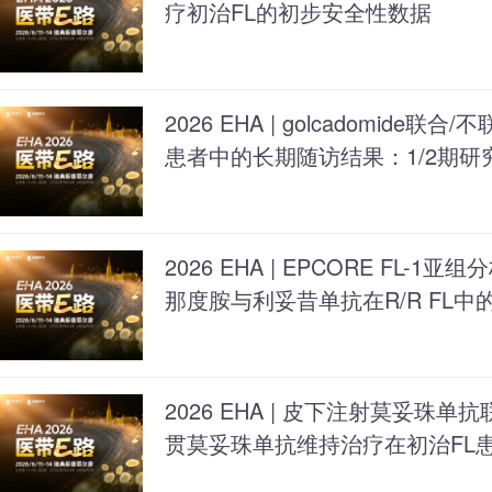
疗初治FL的初步安全性数据
2026 EHA | golcadomide联
患者中的长期随访结果：1/2期研
2026 EHA | EPCORE FL-1亚组
那度胺与利妥昔单抗在R/R FL中
2026 EHA | 皮下注射莫妥珠
贯莫妥珠单抗维持治疗在初治FL