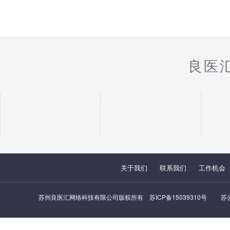
良医
关于我们
联系我们
工作机会
苏州良医汇网络科技有限公司版权所有
苏ICP备15039310号
苏公