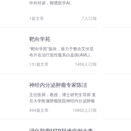
中外对谈，聊透医学AI。
1篇文章
7人订阅
靶向学苑
“靶向学苑”版块，致力于整合艾伏尼
布片在治疗急性髓系白血病(AML)、
急性成淋巴细胞性白血病(ALL)和骨
131篇文章
1459人订阅
髓增生异常综合征(MDS)方面的最新
资讯与活动。我们提供专业的医疗信
息，以“艾”之名，为患者带来希望与
神经内分泌肿瘤专家陈洁
关怀。
主任医师，教授，博士研究生导师 复
旦大学附属肿瘤医院神经内分泌肿瘤
多学科首席专家 复旦大学附属肿瘤医
494篇文章
10662人订阅
院神经内分泌肿瘤中心主任 复旦大学
附属肿瘤医院头颈及神经内分泌肿瘤
内科主任 欧洲神经内分泌肿瘤学会
消化肿瘤MTB疑难病例大查