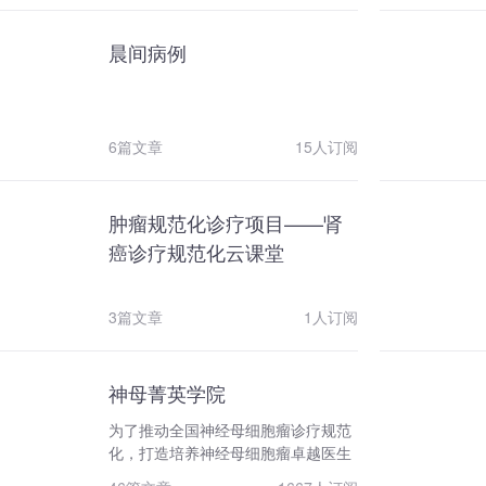
晨间病例
6篇文章
15人订阅
肿瘤规范化诊疗项目——肾
癌诊疗规范化云课堂
3篇文章
1人订阅
神母菁英学院
为了推动全国神经母细胞瘤诊疗规范
化，打造培养神经母细胞瘤卓越医生
的摇篮，我们发起了神母诊疗学术交