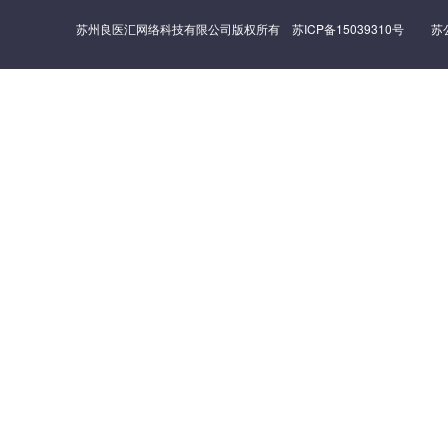
苏州良医汇网络科技有限公司版权所有
苏ICP备15039310号
苏公