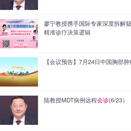
廖宁教授携手国际专家深度拆解
精准诊疗决策逻辑
【会议预告】7月24日中国胸部肿
陆教授MDT病例远程
会诊
(6/23）