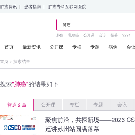
肿瘤资讯
|
患者指南
|
肿瘤专科互联网医院
肺癌
乳腺癌
公开课
会诊
招募
9291
首页
最新资讯
公开课
专栏
专题
病例
会
首页
>
搜索结果
搜索
"肺癌"
的结果如下
公开课
专栏
专题
会议
普通文章
聚焦前沿，共探新境——2026 C
巡讲苏州站圆满落幕