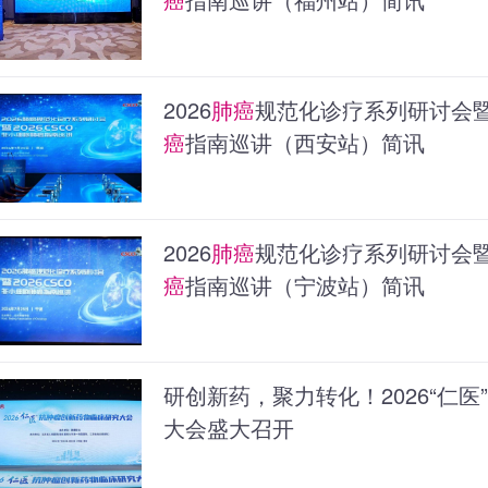
2026
肺癌
规范化诊疗系列研讨会暨2
癌
指南巡讲（西安站）简讯
2026
肺癌
规范化诊疗系列研讨会暨2
癌
指南巡讲（宁波站）简讯
研创新药，聚力转化！2026“仁
大会盛大召开