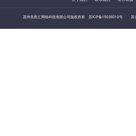
苏州良医汇网络科技有限公司版权所有
苏ICP备15039310号
苏公