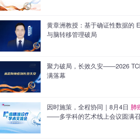
黄章洲教授：基于确证性数据的 ES
与脑转移管理破局
聚力破局，长效久安——2026 T
满落幕
因时施策，全程协同｜8月4日
肺
——多学科的艺术线上会议圆满