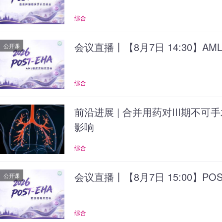
综合
会议直播丨【8月7日 14:30】A
公开课
综合
前沿进展 | 合并用药对III期不可
影响
综合
会议直播丨【8月7日 15:00】PO
公开课
综合