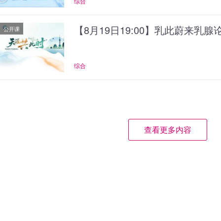
综合
【8月19日19:00】乳此蔚来乳
公开课
综合
查看更多内容