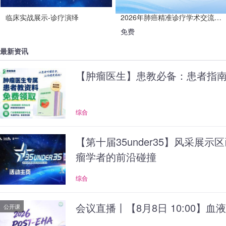
临床实战展示-诊疗演绎
2026年肺癌精准诊疗学术交流会-多学科的艺术
免费
最新资讯
【肿瘤医生】患教必备：患者指
综合
【第十届35under35】风采展
瘤学者的前沿碰撞
综合
会议直播丨【8月8日 10:00】
公开课