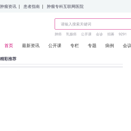
肿瘤资讯
|
患者指南
|
肿瘤专科互联网医院
肺癌
乳腺癌
公开课
会诊
招募
9291
首页
最新资讯
公开课
专栏
专题
病例
会
精彩推荐