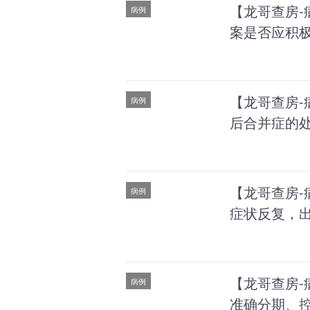
【龙哥查房-
病例
案是否应积
【龙哥查房-
病例
后合并症的
【龙哥查房-
病例
症状反复，出
【龙哥查房-
病例
准确分期、