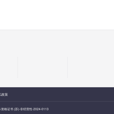
私政策
证书 (苏)-非经营性-2024-0113