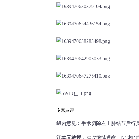
专家点评
组内意见：
手术切除左上肺结节后行
江本元教授：
建议继续观察，N1淋巴