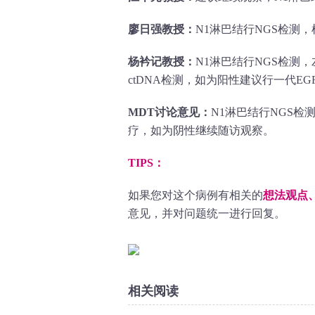
廖日强教授：
N1淋巴结行NGS检测
杨衿记教授：
N1淋巴结行NGS检测
ctDNA检测，如为阳性建议行一代EG
MDT讨论意见：
N1淋巴结行NGS检测
疗，如为阴性继续随访观察。
TIPS：
如果您对这个病例有相关的
想法观点
意见，并对问题统一进行回复。
相关阅读