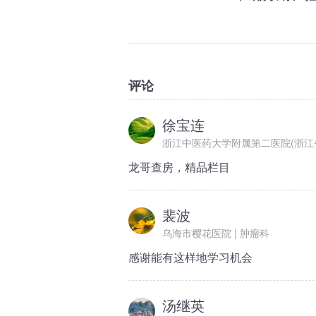
评论
徐宝连
浙江中医药大学附属第二医院(浙江省
龙哥查房，精品栏目
裴波
乌海市樱花医院 | 肿瘤科
感谢能有这样地学习机会
汤继英