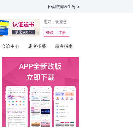
下载肿瘤医生App
您好，欢迎您
登录
注册
会诊中心
患者招募
患者指南