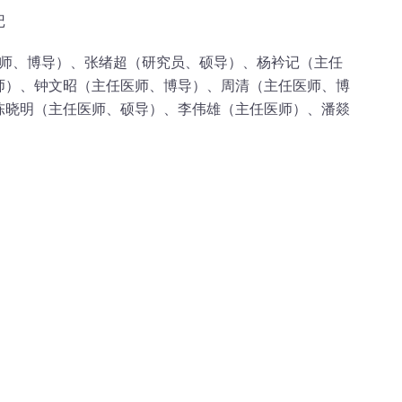
记
师、博导）、张绪超（研究员、硕导）、杨衿记（主任
师）、钟文昭（主任医师、博导）、周清（主任医师、博
陈晓明（主任医师、硕导）、李伟雄（主任医师）、潘燚