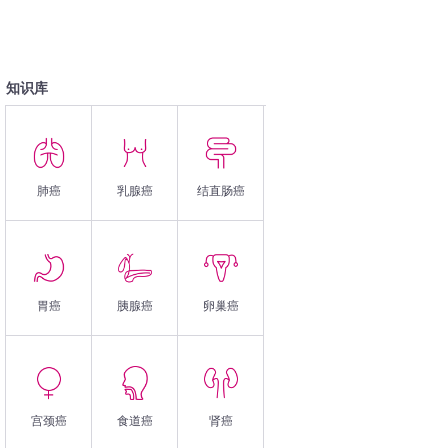
知识库
肺癌
乳腺癌
结直肠癌
胃癌
胰腺癌
卵巢癌
宫颈癌
食道癌
肾癌