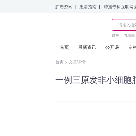
肿瘤资讯
|
患者指南
|
肿瘤专科互联网
肺癌
乳腺癌
首页
最新资讯
公开课
专
首页
>
文章详情
一例三原发非小细胞肺