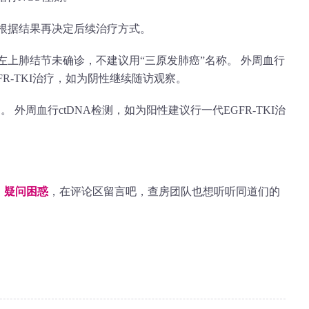
，根据结果再决定后续治疗方式。
，左上肺结节未确诊，不建议用“三原发肺癌”名称。 外周血行
FR-TKI治疗，如为阴性继续随访观察。
。 外周血行ctDNA检测，如为阳性建议行一代EGFR-TKI治
、疑问困惑
，在评论区留言吧，查房团队也想听听同道们的