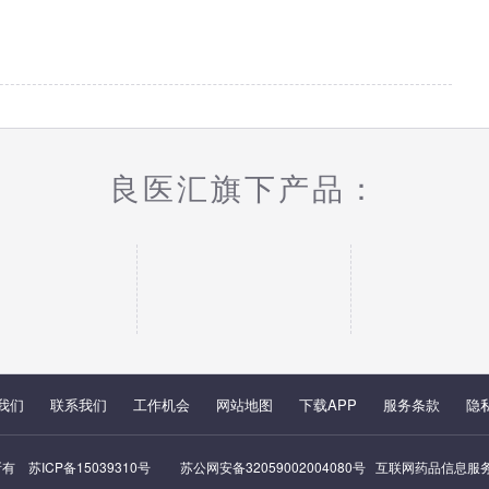
良医汇旗下产品：
我们
联系我们
工作机会
网站地图
下载APP
服务条款
隐
所有
苏ICP备15039310号
苏公网安备32059002004080号
互联网药品信息服务资格