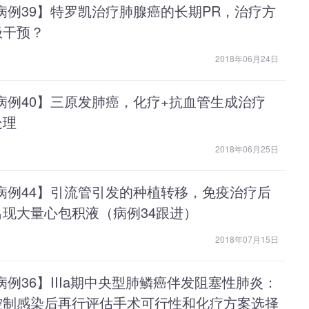
病例39】特罗凯治疗肺腺癌的长期PR，治疗方
极干预？
2018年06月24日
病例40】三原发肺癌，化疗+抗血管生成治疗
处理
2018年06月25日
病例44】引流管引发的种植转移，免疫治疗后
现大量心包积液（病例34跟进）
2018年07月15日
病例36】IIIa期中央型肺鳞癌伴发阻塞性肺炎：
控制感染后再行评估手术可行性和化疗方案选择