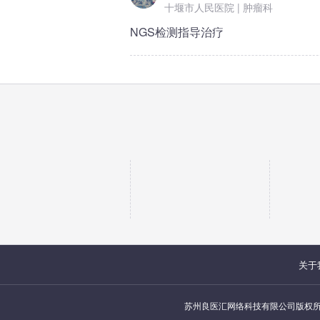
十堰市人民医院 | 肿瘤科
NGS检测指导治疗
关于
苏州良医汇网络科技有限公司版权