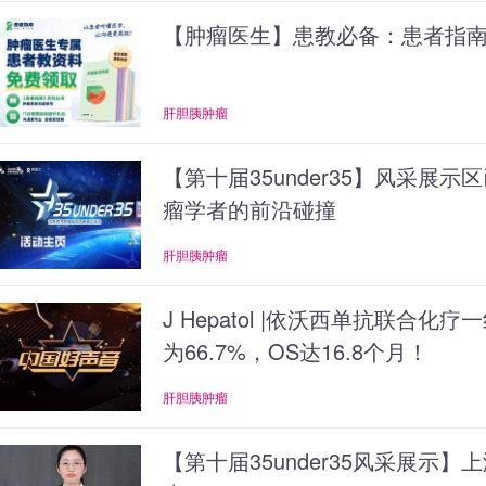
【肿瘤医生】患教必备：患者指
肝胆胰肿瘤
【第十届35under35】风采展
瘤学者的前沿碰撞
肝胆胰肿瘤
J Hepatol |依沃西单抗联合
为66.7%，OS达16.8个月！
肝胆胰肿瘤
【第十届35under35风采展示