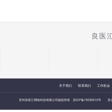
良医
关于我们
联系我们
工作机会
苏州良医汇网络科技有限公司版权所有
苏ICP备15039310号
苏公