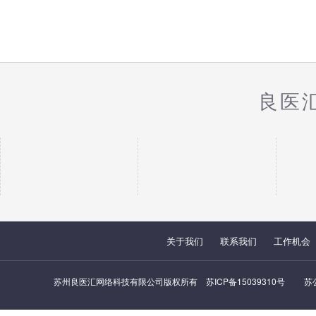
良医
关于我们
联系我们
工作机会
苏州良医汇网络科技有限公司版权所有
苏ICP备15039310号
苏公