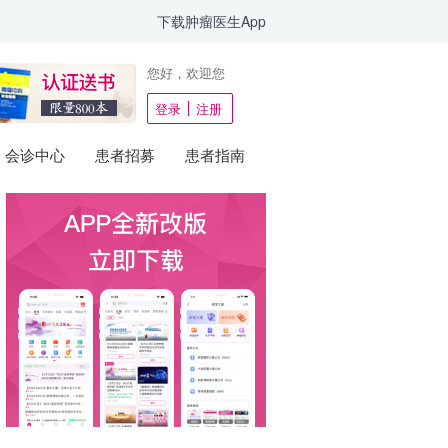
下载肿瘤医生App
您好，欢迎您
登录
注册
会诊中心
患者招募
患者指南