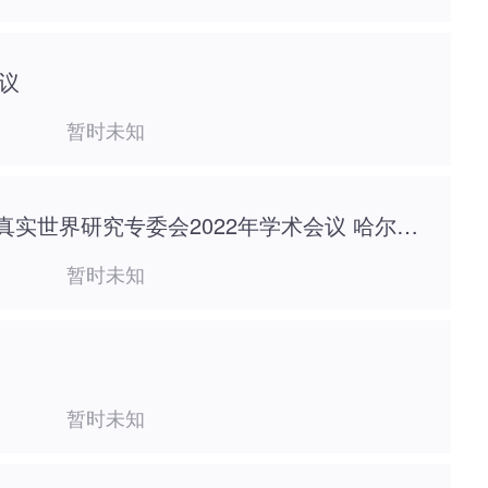
会议
暂时未知
中国抗癌协会肿瘤大数据与真实世界研究专委会2022年学术会议 哈尔滨医科大学附属肿瘤医院建院50周年学术活动暨2022年冰城消化系统肿瘤学术会议
暂时未知
暂时未知