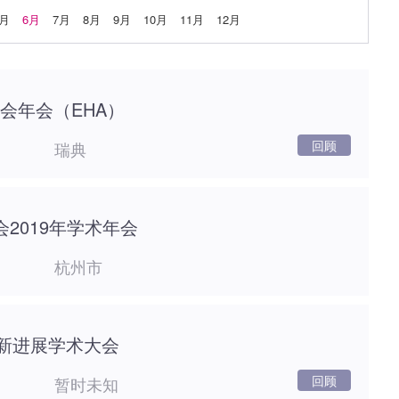
5月
6月
7月
8月
9月
10月
11月
12月
协会年会（EHA）
回顾
瑞典
2019年学术年会
杭州市
新进展学术大会
回顾
暂时未知