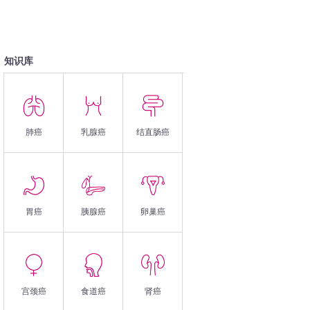
知识库
肺癌
乳腺癌
结直肠癌
胃癌
胰腺癌
卵巢癌
宫颈癌
食道癌
肾癌