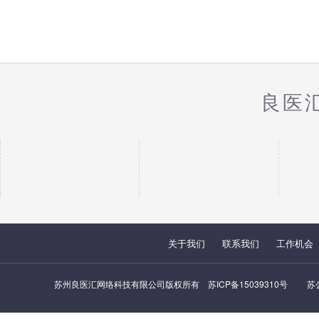
良医
关于我们
联系我们
工作机会
苏州良医汇网络科技有限公司版权所有
苏ICP备15039310号
苏公