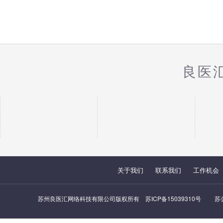
良医
关于我们
联系我们
工作机会
苏州良医汇网络科技有限公司版权所有
苏ICP备15039310号
苏公