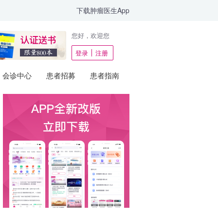
下载肿瘤医生App
您好，欢迎您
登录
注册
会诊中心
患者招募
患者指南