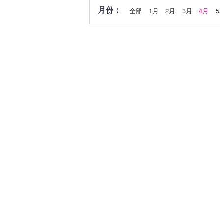
月份：
全部
1月
2月
3月
4月