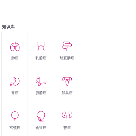
知识库
肺癌
乳腺癌
结直肠癌
胃癌
胰腺癌
卵巢癌
宫颈癌
食道癌
肾癌