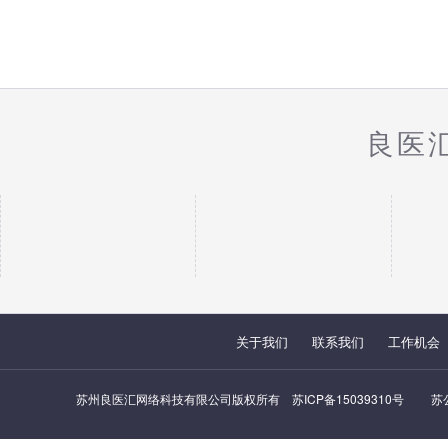
良医
关于我们
联系我们
工作机会
苏州良医汇网络科技有限公司版权所有
苏ICP备15039310号
苏公