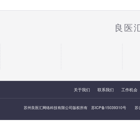
良医
关于我们
联系我们
工作机会
苏州良医汇网络科技有限公司版权所有
苏ICP备15039310号
苏公