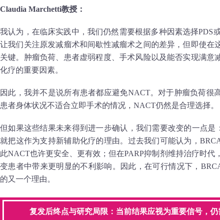
Claudia Marchetti教授：
我认为，在临床实践中，我们仍然需要根据多种因素选择PDS或NA
让我们关注原发减瘤术和间歇性减瘤术之间的差异，但即使在
关键。肿瘤负荷、患者虚弱程度、手术风险以及能否实现满意
化疗的重要因素。
因此，我并不是说所有患者都应避免NACT。对于肿瘤负荷很
患者身体状况不适合立即手术的情况，NACT仍然是合理选择。
但如果这些结果未来得到进一步确认，我们需要改变的一点是：
就把这作为支持新辅助化疗的理由。过去我们可能认为，BRC
此NACT也许更安全、更有效；但在PARP抑制剂维持治疗时代，
变患者中带来更明显的不利影响。因此，在可行情况下，BRC
的又一个理由。
复发后终点与研究局限：当前结果应视为重要信号，仍