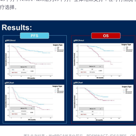
疗选择。
图3 生存结果：按gBRCA状态分层后，PDS较NACT+IDS在PFS、