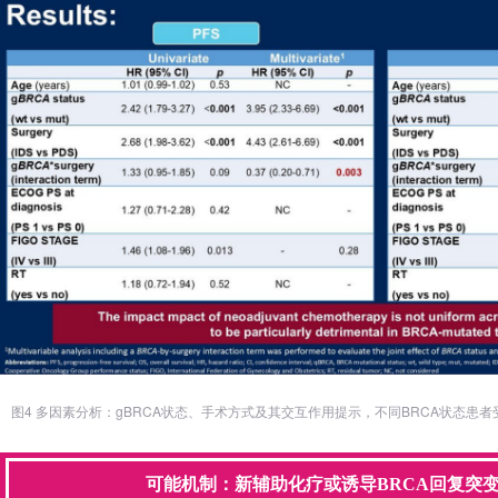
图4 多因素分析：gBRCA状态、手术方式及其交互作用提示，不同BRCA状态患
可能机制：新辅助化疗或诱导BRCA回复突变