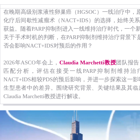
在晚期高级别浆液性卵巢癌（HGSOC）一线治疗中，
化疗后间歇性减瘤术（NACT+IDS）的选择，始终
获益。随着PARP抑制剂进入一线维持治疗时代，一个
关于手术时机的判断，在PARP抑制剂维持治疗背景下
否会影响NACT+IDS对预后的作用？
2026年ASCO年会上，
Claudia Marchetti教授
团队报告
匹配分析，评估在接受一线PARP抑制剂维持治疗
NACT+IDS相较PDS的预后影响，并进一步探索这一影响
生型患者中的差异。围绕研究背景、关键结果及其临
Claudia Marchetti教授进行解读。