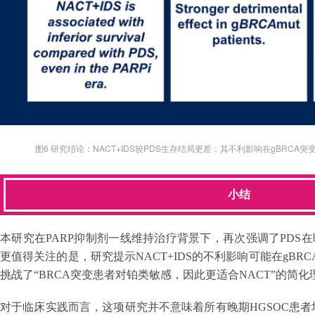
图6 研究结论：NACT+IDS较PDS生存结局更差；其不利影响在gBRC
小结
本研究在PARP抑制剂一线维持治疗背景下，再次强调了PDS在
更值得关注的是，研究提示NACT+IDS的不利影响可能在gB
挑战了“BRCA突变患者对铂类敏感，因此更适合NACT”的简化
对于临床实践而言，这项研究并不意味着所有晚期HGSOC患者均