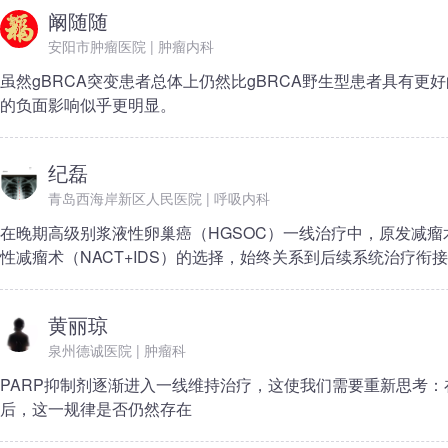
阚随随
安阳市肿瘤医院 | 肿瘤内科
虽然gBRCA突变患者总体上仍然比gBRCA野生型患者具有更好
的负面影响似乎更明显。
纪磊
青岛西海岸新区人民医院 | 呼吸内科
在晚期高级别浆液性卵巢癌（HGSOC）一线治疗中，原发减瘤
性减瘤术（NACT+IDS）的选择，始终关系到后续系统治疗衔
黄丽琼
泉州德诚医院 | 肿瘤科
PARP抑制剂逐渐进入一线维持治疗，这使我们需要重新思考：
后，这一规律是否仍然存在