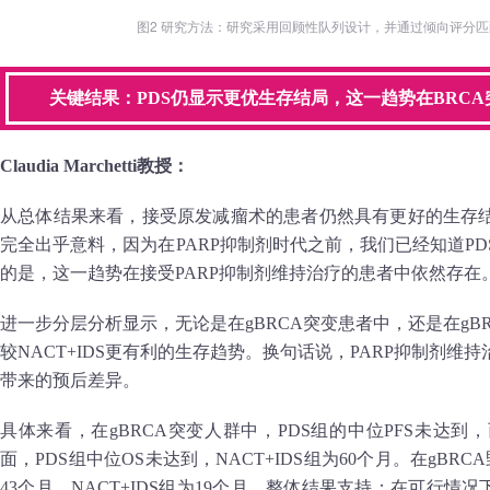
图2 研究方法：研究采用回顾性队列设计，并通过倾向评分
关键结果：PDS仍显示更优生存结局，这一趋势在BRC
Claudia Marchetti教授：
从总体结果来看，接受原发减瘤术的患者仍然具有更好的生存结
完全出乎意料，因为在PARP抑制剂时代之前，我们已经知道P
的是，这一趋势在接受PARP抑制剂维持治疗的患者中依然存在
进一步分层分析显示，无论是在gBRCA突变患者中，还是在gB
较NACT+IDS更有利的生存趋势。换句话说，PARP抑制剂
带来的预后差异。
具体来看，在gBRCA突变人群中，PDS组的中位PFS未达到，而
面，PDS组中位OS未达到，NACT+IDS组为60个月。在gBRC
43个月，NACT+IDS组为19个月。整体结果支持：在可行情