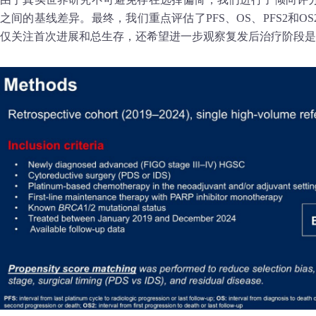
之间的基线差异。最终，我们重点评估了PFS、OS、PFS2和
仅关注首次进展和总生存，还希望进一步观察复发后治疗阶段是