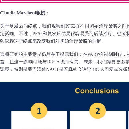
Claudia Marchetti教授：
关于复发后的终点，我们观察到PFS2在不同初始治疗策略之间
定影响。不过，PFS2和复发后结局很容易受到后续治疗、患
独依赖这些终点来改变我们对初始治疗策略的理解。
这项研究的主要意义仍然在于提示我们：在PARP抑制剂时代
益，且这一影响可能与BRCA状态有关。未来，我们需要更多
观察，特别是要弄清楚NACT是否真的会诱导BRCA回复或选择