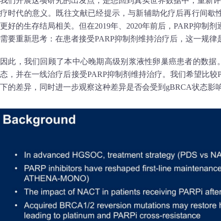
我们开展这项研究的出发点，是想回到真实世界数据中，重新评
疗时代的意义。既往文献已经提示，与新辅助化疗后再行间歇
更好的生存结局相关。但在2019年、2020年前后，PARP抑
需要重新思考：在患者接受PARP抑制剂维持治疗后，这一规律
因此，我们回顾了本中心晚期高级别浆液性卵巢癌患者的数据。
态，并在一线治疗后接受PARP抑制剂维持治疗。我们希望比较PD
下的差异，同时进一步观察这种差异是否会受到gBRCA状态影