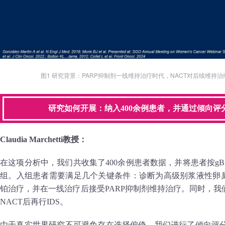
图1 研究背景：PARP抑制剂一线维持治疗时代，NACT对后续维持
研究如何开展：纳入400余例患者，并通过倾向评
Claudia Marchetti教授：
在这项分析中，我们共收集了400余例患者数据，并将患者按gB
组。入组患者需要满足几个关键条件：诊断为高级别浆液性卵巢
铂治疗，并在一线治疗后接受PARP抑制剂维持治疗。同时，我
NACT后再行IDS。
由于真实世界研究不可避免存在选择偏倚，我们进行了倾向评