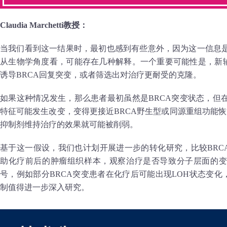
Claudia Marchetti教授：
当我们看到这一结果时，最初也感到有些意外，因为这一信息
从生物学角度看，可能存在几种解释。一个重要可能性是，新辅
诱导BRCA回复突变，或者筛选出对治疗更耐受的克隆。
如果这种情况发生，那么患者最初虽然是BRCA突变状态，但
特征可能发生改变，变得更接近BRCA野生型或同源重组功能恢
抑制剂维持治疗的效果就可能被削弱。
基于这一假设，我们也计划开展进一步的转化研究，比较BRC
助化疗前后的肿瘤组织样本，观察治疗是否导致分子层面的变
号，例如部分BRCA突变患者在化疗后可能出现LOH状态变化
制值得进一步深入研究。