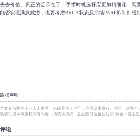
失去价值。真正的启示在于：手术时机选择应更加精细化，既
能否实现满意减瘤，也要考虑BRCA状态及后续PARP抑制剂维
版权声明
本文专供医学专业人士参考，未经著作人许可，不可出版发行。同时，欢迎个
载或引用本网版权所有内容，须获得授权，且在醒目位置处注明"转自：良医汇-
评论