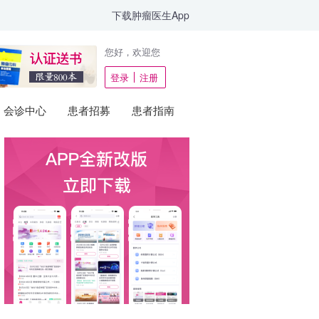
下载肿瘤医生App
您好，欢迎您
登录
注册
会诊中心
患者招募
患者指南