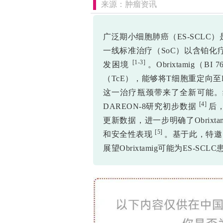
来源：肿瘤资讯
广泛期小细胞肺癌（ES-SCL
一线标准治疗（SoC）以含铂
[1-3]
发困境
。Obrixtamig（B
（TcE），能够将T细胞重定向
这一治疗瓶颈带来了全新可能。继
[4]
DAREON-8研究初步数据
后
更新数据，进一步明确了Obrixt
[5]
和安全性表现
。基于此，特
展望Obrixtamig可能为ES-S