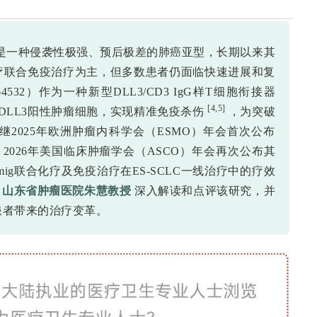
C）是一种侵袭性极强、预后极差的肺癌亚型，长期以来其
化疗联合免疫治疗为主，但多数患者仍面临快速进展和复
I 764532）作为一种新型DLL3/CD3 IgG样T细胞衔接器
[4,5]
至DLL3阳性肿瘤细胞，实现精准免疫杀伤
，为突破
2025年欧洲肿瘤内科学会（ESMO）年会首次公布
，2026年美国临床肿瘤学会（ASCO）年会再次公布其
amig联合化疗及免疫治疗在ES-SCLC一线治疗中的疗效
邀
山东省肿瘤医院朱慧教授
深入解读和点评该研究，并
CLC患者带来的治疗变革。