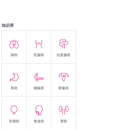
知识库
肺癌
乳腺癌
结直肠癌
胃癌
胰腺癌
卵巢癌
宫颈癌
食道癌
肾癌