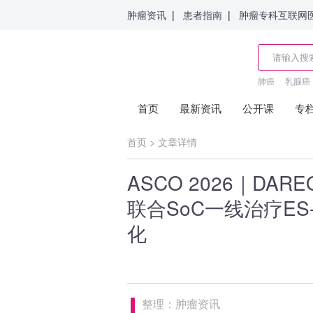
肿瘤资讯
|
患者指南
|
肿瘤专科互联网
肺癌
乳腺癌
首页
最新资讯
公开课
专
首页
>
文章详情
ASCO 2026｜DARE
联合SoC一线治疗ES
化
整理：肿瘤资讯