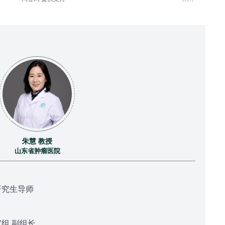
朱慧 教授
山东省肿瘤医院
研究生导师
组 副组长