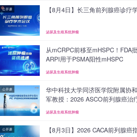
【8月4日】长三角前列腺癌诊疗
公开课
泌尿及生殖系统肿瘤
从mCRPC前移至mHSPC！FDA批准
ARPI用于PSMA阳性mHSPC
泌尿及生殖系统肿瘤
华中科技大学同济医学院附属协
公开课
军教授：2026 ASCO前列腺癌
泌尿及生殖系统肿瘤
【8月3日】2026 CACA前列腺
公开课