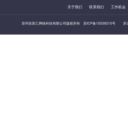
关于我们
联系我们
工作机会
苏州良医汇网络科技有限公司版权所有
苏ICP备15039310号
苏公