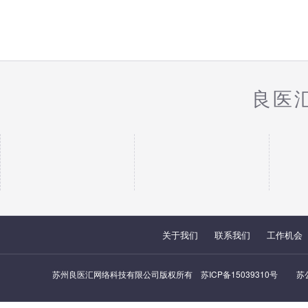
良医
关于我们
联系我们
工作机会
苏州良医汇网络科技有限公司版权所有
苏ICP备15039310号
苏公