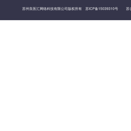
苏州良医汇网络科技有限公司版权所有
苏ICP备15039310号
苏公