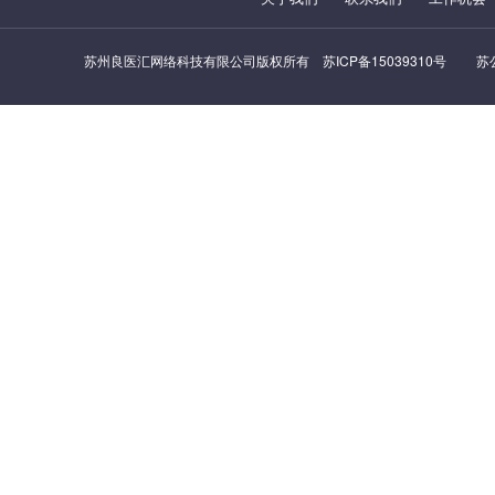
苏州良医汇网络科技有限公司版权所有
苏ICP备15039310号
苏公