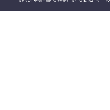
苏州良医汇网络科技有限公司版权所有
苏ICP备15039310号
苏公