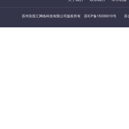
苏州良医汇网络科技有限公司版权所有
苏ICP备15039310号
苏公