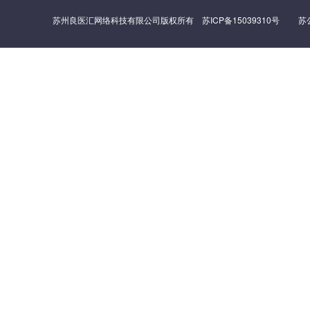
苏州良医汇网络科技有限公司版权所有
苏ICP备15039310号
苏公