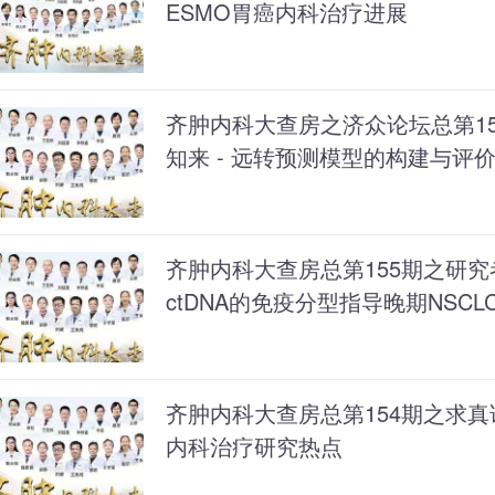
ESMO胃癌内科治疗进展
齐肿内科大查房之济众论坛总第15
知来 - 远转预测模型的构建与评
齐肿内科大查房总第155期之研究
ctDNA的免疫分型指导晚期NSC
齐肿内科大查房总第154期之求真论
内科治疗研究热点