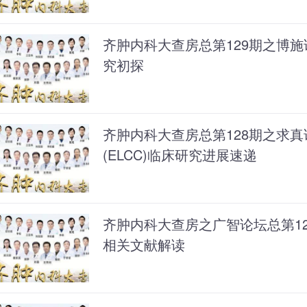
齐肿内科大查房总第129期之博
究初探
齐肿内科大查房总第128期之求真
(ELCC)临床研究进展速递
齐肿内科大查房之广智论坛总第1
相关文献解读