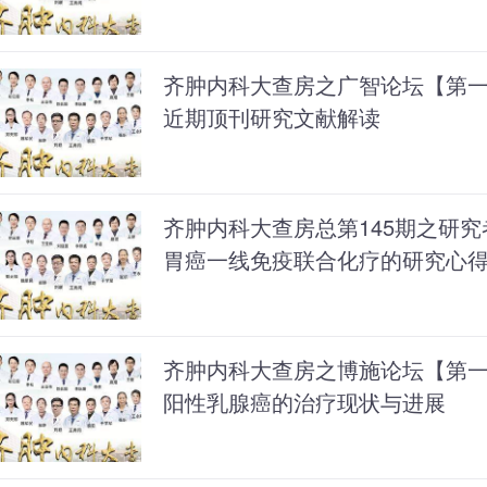
齐肿内科大查房之广智论坛【第
近期顶刊研究文献解读
齐肿内科大查房总第145期之研究
胃癌一线免疫联合化疗的研究心
齐肿内科大查房之博施论坛【第
阳性乳腺癌的治疗现状与进展