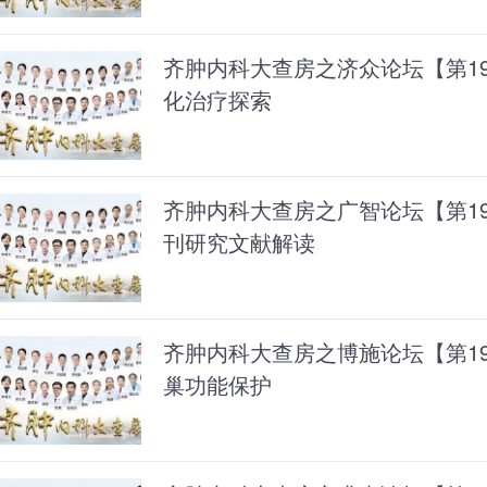
齐肿内科大查房之济众论坛【第1
化治疗探索
齐肿内科大查房之广智论坛【第1
刊研究文献解读
齐肿内科大查房之博施论坛【第1
巢功能保护