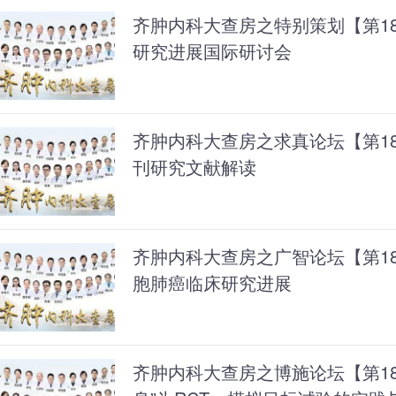
齐肿内科大查房之特别策划【第183
研究进展国际研讨会
齐肿内科大查房之求真论坛【第1
刊研究文献解读
齐肿内科大查房之广智论坛【第181
胞肺癌临床研究进展
齐肿内科大查房之博施论坛【第18