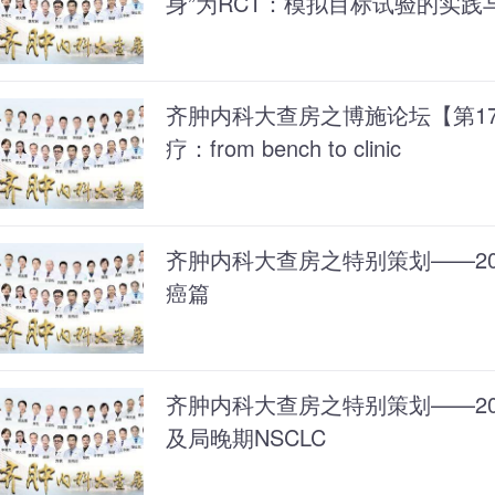
身”为RCT：模拟目标试验的实践
齐肿内科大查房之博施论坛【第17
疗：from bench to clinic
齐肿内科大查房之特别策划——202
癌篇
齐肿内科大查房之特别策划——202
及局晚期NSCLC