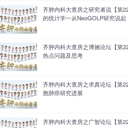
齐肿内科大查房之研究者说【第2
的统计学一从NeoGOLP研究说起
齐肿内科大查房之博施论坛【第2
热点问题及思考
齐肿内科大查房之求真论坛【第222
胞肺癌研究进展
齐肿内科大查房之广智论坛【第2