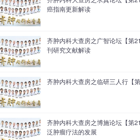
癌指南更新解读
齐肿内科大查房之广智论坛【第2
刊研究文献解读
齐肿内科大查房之临研三人行【第
齐肿内科大查房之博施论坛【第2
泛肿瘤疗法的发展