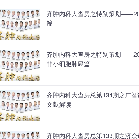
齐肿内科大查房之特别策划——202
篇
齐肿内科大查房之特别策划——202
非小细胞肺癌篇
齐肿内科大查房总第134期之广
文献解读
齐肿内科大查房总第133期之济众论