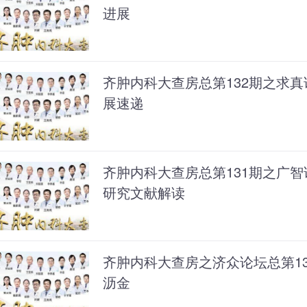
进展
齐肿内科大查房总第132期之求
展速递
齐肿内科大查房总第131期之广
研究文献解读
齐肿内科大查房之济众论坛总第13
沥金