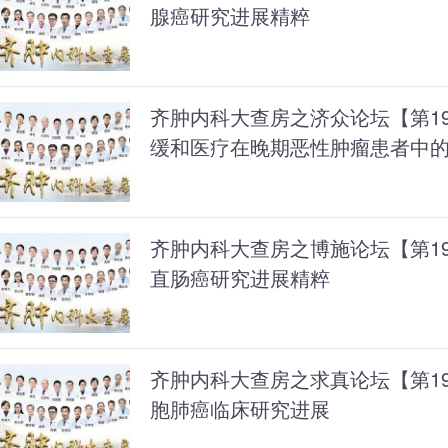
腺癌研究进展精粹
齐肿内科大查房之济众论坛【第19
缓和医疗在晚期恶性肿瘤患者中
齐肿内科大查房之博施论坛【第195
直肠癌研究进展精粹
齐肿内科大查房之求真论坛【第194
胞肺癌临床研究进展