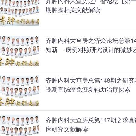
齐肿内科大查房之广智论坛【第
期肿瘤相关文献解读
齐肿内科大查房之济众论坛总第14
知新— 病例对照研究设计的微妙
齐肿内科大查房总第148期之研究
晚期直肠癌免疫新辅助治疗探索
齐肿内科大查房总第147期之求
床研究文献解读