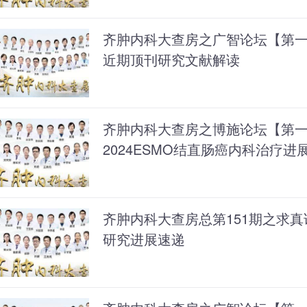
齐肿内科大查房之广智论坛【第
近期顶刊研究文献解读
齐肿内科大查房之博施论坛【第
2024ESMO结直肠癌内科治疗进
齐肿内科大查房总第151期之求真论坛
研究进展速递