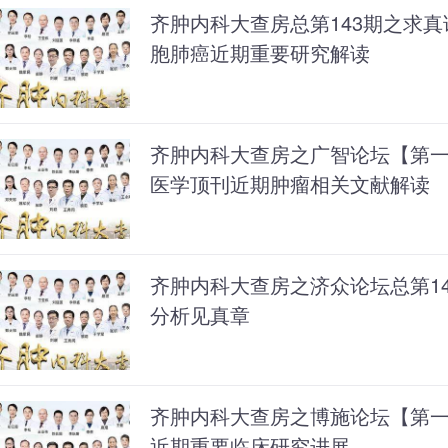
齐肿内科大查房总第143期之求真
胞肺癌近期重要研究解读
齐肿内科大查房之广智论坛【第
医学顶刊近期肿瘤相关文献解读
齐肿内科大查房之济众论坛总第14
分析见真章
齐肿内科大查房之博施论坛【第
近期重要临床研究进展