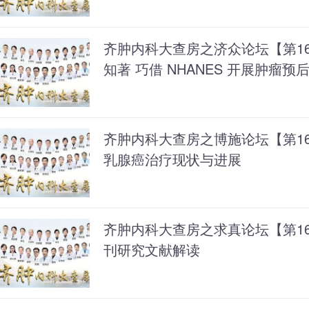
齐肿内科大查房之济众论坛【第1
知著 巧借 NHANES 开展肿瘤预
齐肿内科大查房之博施论坛【第16
乳腺癌治疗现状与进展
齐肿内科大查房之求真论坛【第1
刊研究文献解读