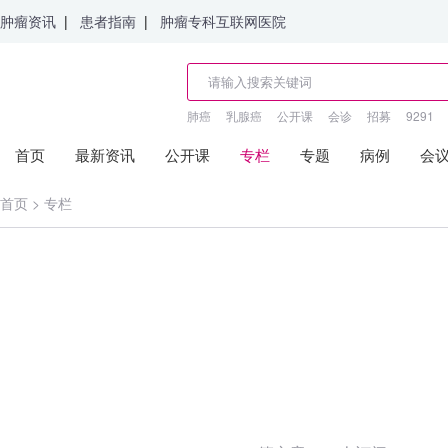
肿瘤资讯
|
患者指南
|
肿瘤专科互联网医院
肺癌
乳腺癌
公开课
会诊
招募
9291
首页
最新资讯
公开课
专栏
专题
病例
会
首页
>
专栏