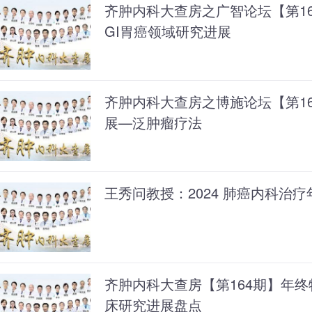
齐肿内科大查房之广智论坛【第166
GI胃癌领域研究进展
齐肿内科大查房之博施论坛【第1
展—泛肿瘤疗法
王秀问教授：2024 肺癌内科治
齐肿内科大查房【第164期】年终
床研究进展盘点