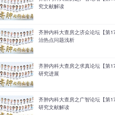
究文献解读
齐肿内科大查房之济众论坛【第1
治热点问题浅析
齐肿内科大查房之求真论坛【第171
研究进展
齐肿内科大查房之广智论坛【第1
研究文献解读