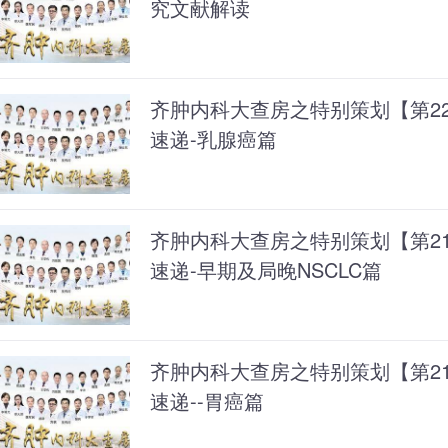
究文献解读
齐肿内科大查房之特别策划【第220
速递-乳腺癌篇
齐肿内科大查房之特别策划【第219
速递-早期及局晚NSCLC篇
齐肿内科大查房之特别策划【第218
速递--胃癌篇