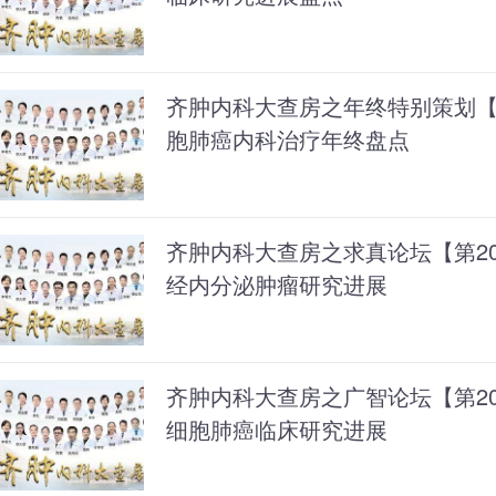
齐肿内科大查房之年终特别策划【第
胞肺癌内科治疗年终盘点
齐肿内科大查房之求真论坛【第202
经内分泌肿瘤研究进展
齐肿内科大查房之广智论坛【第201期
细胞肺癌临床研究进展