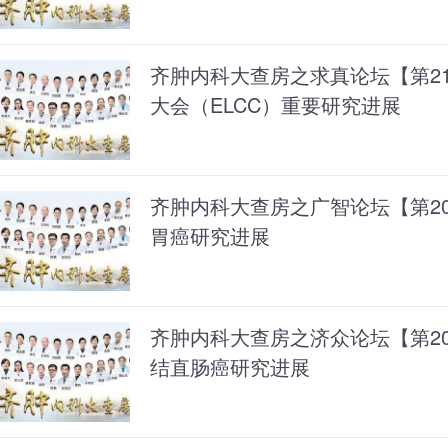
齐肿内科大查房之求真论坛【第21
大会（ELCC）重要研究进展
齐肿内科大查房之广智论坛【第209期
胃癌研究进展
齐肿内科大查房之济众论坛【第208期
结直肠癌研究进展