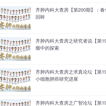
齐肿内科大查房【第200期】：春
回眸
齐肿内科大查房之研究者说【第1
瘤中的探索
齐肿内科大查房之求真论坛【第198期
小细胞肺癌研究进展
齐肿内科大查房之广智论坛【第197