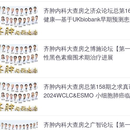
齐肿内科大查房之济众论坛总第16
健康—基于UKbiobank早期预测
齐肿内科大查房之博施论坛【第
性黑色素瘤围术期治疗进展
齐肿内科大查房总第158期之求真
2024WCLC&ESMO 小细胞肺
齐肿内科大查房之广智论坛【第一百