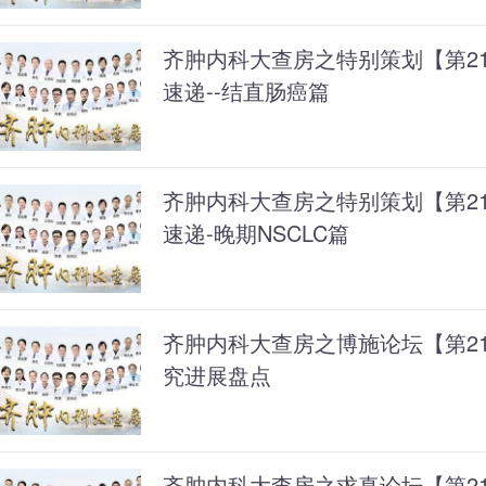
齐肿内科大查房之特别策划【第217
速递--结直肠癌篇
齐肿内科大查房之特别策划【第216
速递-晚期NSCLC篇
齐肿内科大查房之博施论坛【第21
究进展盘点
齐肿内科大查房之求真论坛【第214