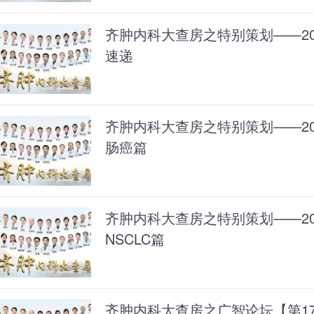
齐肿内科大查房之特别策划——202
速递
齐肿内科大查房之特别策划——202
肠癌篇
齐肿内科大查房之特别策划——202
NSCLC篇
齐肿内科大查房之广智论坛【第1