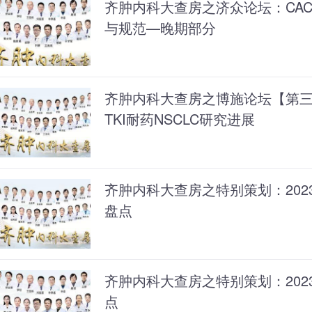
齐肿内科大查房之济众论坛：CAC
与规范—晚期部分
齐肿内科大查房之博施论坛【第三十
TKI耐药NSCLC研究进展
齐肿内科大查房之特别策划：20
盘点
齐肿内科大查房之特别策划：20
点