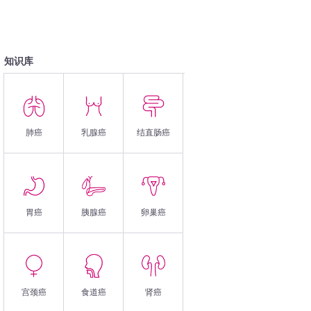
知识库
肺癌
乳腺癌
结直肠癌
胃癌
胰腺癌
卵巢癌
宫颈癌
食道癌
肾癌