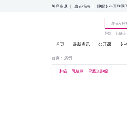
肿瘤资讯
|
患者指南
|
肿瘤专科互联网
肺癌
乳腺癌
首页
最新资讯
公开课
专
首页
>
病例
肺癌
乳腺癌
胃肠道肿瘤