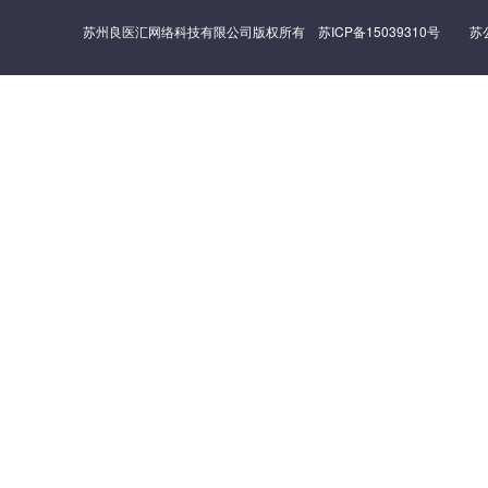
苏州良医汇网络科技有限公司版权所有
苏ICP备15039310号
苏公