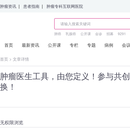
肿瘤资讯
|
患者指南
|
肿瘤专科互联网医院
肺癌
乳腺癌
公开课
会诊
招募
9291
首页
最新资讯
公开课
专栏
专题
病例
会
首页
>
文章详情
肿瘤医生工具，由您定义！参与共创
换！
无权限浏览