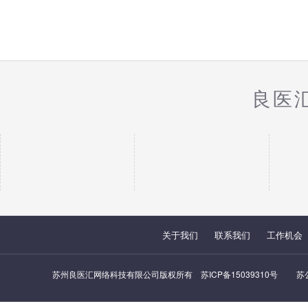
良医
关于我们
联系我们
工作机会
苏州良医汇网络科技有限公司版权所有
苏ICP备15039310号
苏公