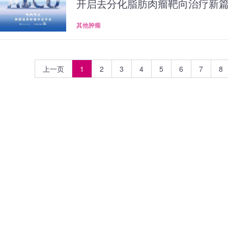
开启去分化脂肪肉瘤靶向治疗新
其他肿瘤
上一页
1
2
3
4
5
6
7
8