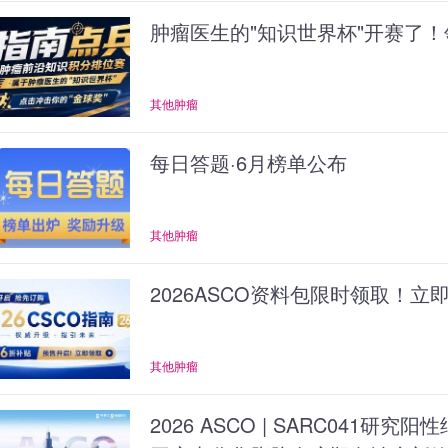
肿瘤医生的"知识世界杯"开赛了！
其他肿瘤
每日答题·6月榜单公布
其他肿瘤
2026ASCO资料包限时领取！立
其他肿瘤
2026 ASCO | SARC041