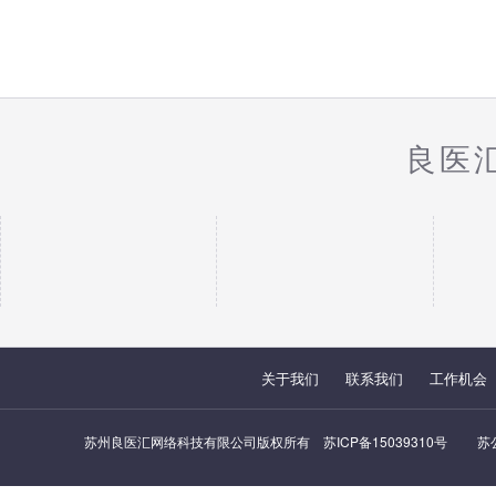
良医
关于我们
联系我们
工作机会
苏州良医汇网络科技有限公司版权所有
苏ICP备15039310号
苏公