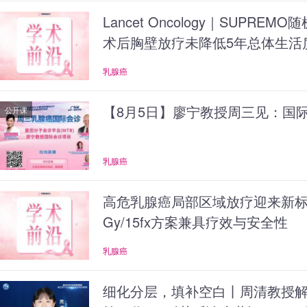
Lancet Oncology｜SUPR
术后胸壁放疗未降低5年总体生活
乳腺癌
【8月5日】廖宁教授周三见：国
公开课
乳腺癌
高危乳腺癌局部区域放疗迎来新标准：
Gy/15fx方案兼具疗效与安全性
乳腺癌
细化分层，填补空白丨周清教授解