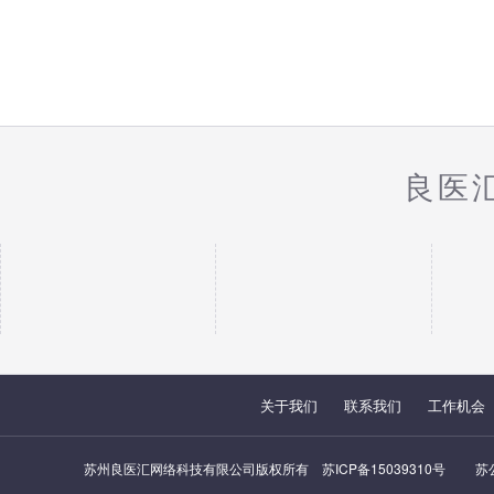
良医
关于我们
联系我们
工作机会
苏州良医汇网络科技有限公司版权所有
苏ICP备15039310号
苏公