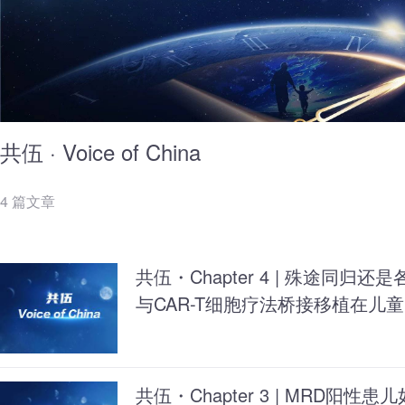
共伍 · Voice of China
4 篇文章
共伍・Chapter 4 | 殊途同
与CAR-T细胞疗法桥接移植在儿童
共伍・Chapter 3 | MRD阳