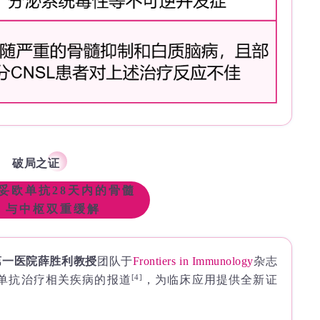
破局之证
妥欧单抗28天内的骨髓
与中枢双重缓解
第一医院薛胜利教授
团队于
Frontiers in Immunology
杂志
[4]
妥欧单抗治疗相关疾病的报道
，为临床应用提供全新证