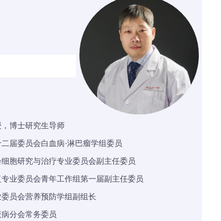
授，博士研究生导师
二届委员会白血病·淋巴瘤学组委员
会细胞研究与治疗专业委员会副主任委员
复专业委员会青年工作组第一届副主任委员
业委员会营养预防学组副组长
液病分会常务委员