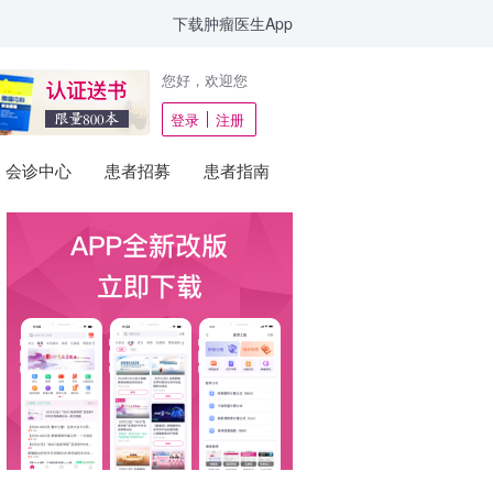
下载肿瘤医生App
您好，欢迎您
登录
注册
会诊中心
患者招募
患者指南