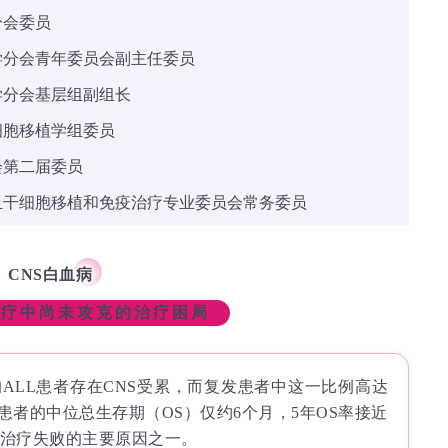
分会委员
学分会青年委员会副主任委员
学分会基层组副组长
细胞移植学组委员
会第二届委员
血干细胞移植和免疫治疗专业委员会常务委员
CNS白血病
治疗中尚未攻克的治疗困局
的ALL患者存在CNS受累，而复发患者中这一比例高达
L患者的中位总生存期（OS）仅约6个月，5年OS率接近
L治疗失败的主要原因之一。