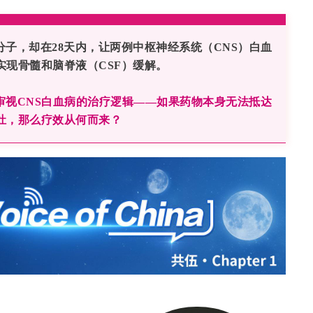
子，却在28天内，让两例中枢神经系统（CNS）白血
实现骨髓和脑脊液（CSF）缓解。
视CNS白血病的治疗逻辑
——如果药物本身无法抵达
灶，那么疗效从何而来？