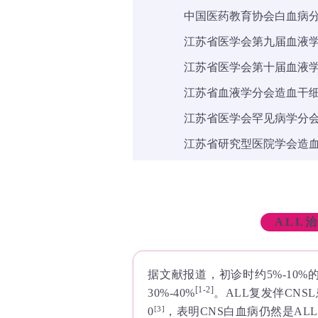
中国医药教育协会白血病
江苏省医学会第九届血液
江苏省医学会第十届血液
江苏省血液学分会造血干
江苏省医学会罕见病学分
江苏省研究型医院学会造
ALL
据文献报道，初诊时约5%-10%
[1-2]
30%-40%
。ALL复发伴CNS
[3]
0
，表明CNS白血病仍然是AL