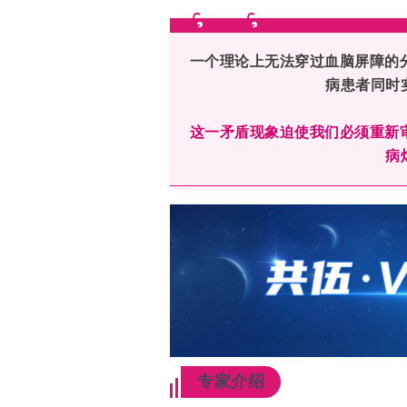
一个理论上无法穿过血脑屏障的分
病患者同时
这一矛盾现象迫使我们必须重新审
病
专家介绍