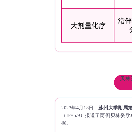
贝林
2023年4月18日，
苏州大学附属
（IF=5.9）报道了两例贝林
据。