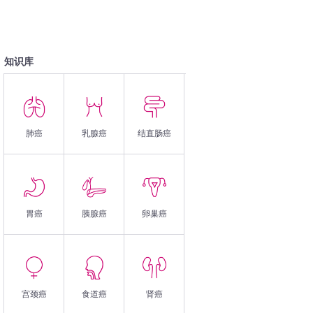
知识库
肺癌
乳腺癌
结直肠癌
胃癌
胰腺癌
卵巢癌
宫颈癌
食道癌
肾癌