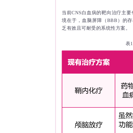
当前CNS白血病的靶向治疗主
境在于，血脑屏障（BBB）的
乏有效且可耐受的系统性方案。
表