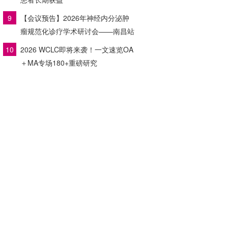
9
【会议预告】2026年神经内分泌肿
瘤规范化诊疗学术研讨会——南昌站
10
2026 WCLC即将来袭！一文速览OA
＋MA专场180+重磅研究