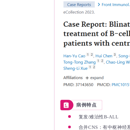
病例特点
复发/难治性B-ALL
合并CNS：有中枢神