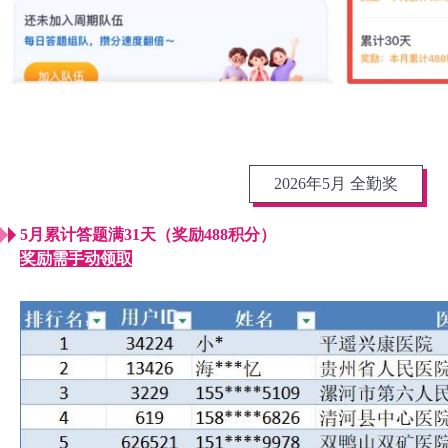
2026年5月 全勤奖
5月累计答题满31天（奖励488积分）
奖励需手动领取