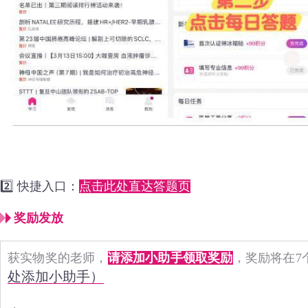
2️⃣ 快捷入口：
点击此处直达答题页
奖励发放
获实物奖的老师，
请添加小助手领取奖励
，奖励将在7
处添加小助手）