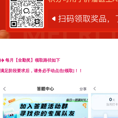
每月【全勤奖】领取路径如下
满足阶段要求后，请务必手动点击
[领取]！！