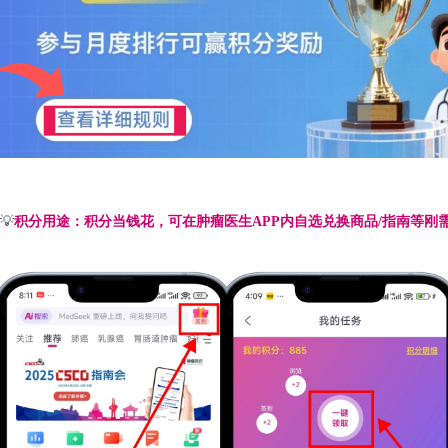
💡
积分用途：积分当钱花，可在肿瘤医生APP内自选兑换商品/指南等刚