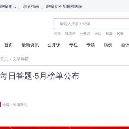
肿瘤资讯
|
患者指南
|
肿瘤专科互联网医院
肺癌
乳腺癌
公开课
会诊
招募
9291
首页
最新资讯
公开课
专栏
专题
病例
会
首页
>
文章详情
每日答题·5月榜单公布
来源：肿瘤资讯