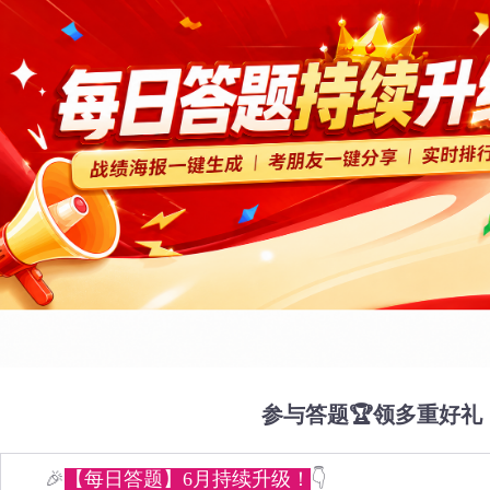
参与答题🏆领多重好礼
🎉
【每日答题】6月持续升级！
👇