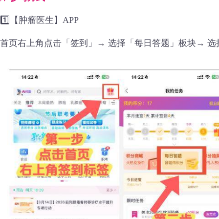
1️⃣【肿瘤医生】APP
首页右上角点击「签到」→ 选择「每日答题」板块→ 