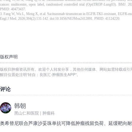
cancer: multicentre, open label, randomised controlled trial (OptiTROP-Lung03). BMJ. 2
PMID: 40473437.
3. Fang W, Wu L, Meng X, et al. Sacituzumab tirumotecan in EGFR-TKI–resistant, EGFR
Engl J Med. 2026;394(2):131-142. doi:10.1056/NEJMoa2412891. PMID: 41124220.
版权声明
版权归肿瘤资讯所有。欢迎个人转发分享，其他任何媒体、网站如需转载或引
醒目位置处注明“转自：良医汇-肿瘤医生APP”。
评论
韩朝
黑山仁和医院 | 肿瘤科
奥希替尼联合芦康沙妥珠单抗可降低肿瘤残留负荷、延缓靶向耐