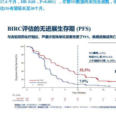
17.4 个月，HR 0.60，P=0.001），尽管OS数据尚未完
位OS有望延长至30个月。