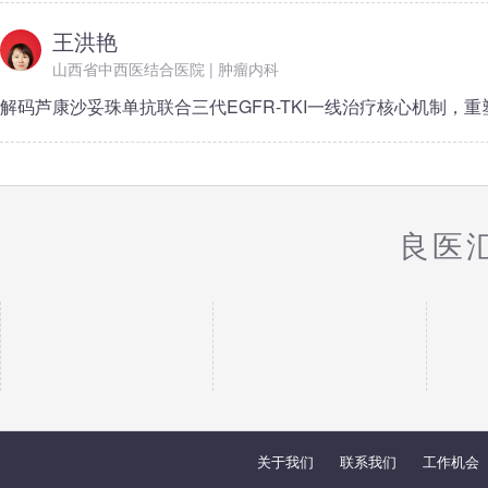
王洪艳
山西省中西医结合医院 | 肿瘤内科
解码芦康沙妥珠单抗联合三代EGFR-TKI一线治疗核心机制，重
良医
关于我们
联系我们
工作机会