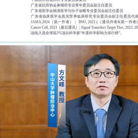
广东省抗癌协会鼻咽癌专业青年委员会副主任委员
广东省医学会精准医学与分子诊断专业委员会副主任委员
广东省临床医学会真实世界临床研究专业委员会副主任委员代表作：
JAMA,2024（第一作者）； BMJ, 2025 (（通讯作者&第一作者)； Na
Cancer Cell, 2023（最后通讯）; Signal Transduct Target Ther, 20
连续入选全球前2%顶尖科学家“年度科学影响力排行榜”。