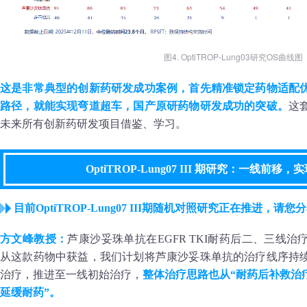
图4. OptiTROP-Lung03研究OS曲线图
这是非常典型的创新药研发成功案例，首先精准锁定药物适配
路径，就能实现弯道超车，国产原研药物研发成功的突破。
这
未来所有创新药研发项目借鉴、学习。
OptiTROP-Lung07 III 期研究：一线前
目前OptiTROP-Lung07 III期随机对照研究正在推进，
方文峰教授：
芦康沙妥珠单抗在EGFR TKI耐药后二、三线
从这款药物中获益，我们计划将芦康沙妥珠单抗的治疗线序持
治疗，推进至一线初始治疗，
整体治疗思路也从“耐药后补救治
延缓耐药”。