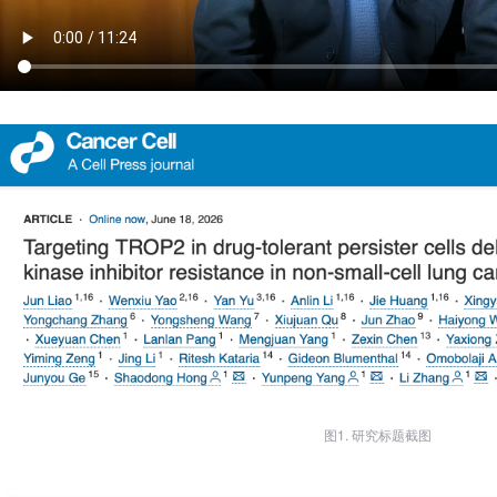
图1. 研究标题截图