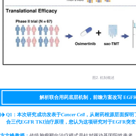
图2. 机制概述
解析联合用药底层机制，前瞻方案改写 EGF
Q1：本次研究成功发表于
Cancer Cell
，从耐药根源层面探明了
合三代EGFR TKI治疗原理，您认为这项研究对于EGFR
方文峰教授：
传统肿瘤靶向治疗模式是针对驱动基因阳性患者