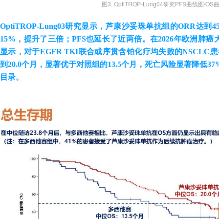
图3. OptiTROP-Lung04研究PFS曲线图/O
OptiTROP-Lung03研究显示，芦康沙妥珠单抗组的ORR
15%，提升了三倍；PFS也延长了近两倍。在2026年欧洲肺
显示，对于EGFR TKI联合或序贯含铂化疗均失败的NSCL
到20.0个月，显著优于对照组的13.5个月，死亡风险显著降低
目录。