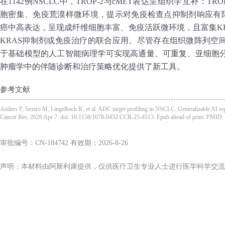
在1142例NSCLC中，TROP‑2与cMET表达呈组织学互补：T
胞密集、免疫荒漠样微环境，提示对免疫检查点抑制剂响应有限
癌中高表达，呈现成纤维细胞丰富、免疫活跃微环境，且富集KRA
KRAS抑制剂或免疫治疗的联合应用。尽管存在组织微阵列空
于基础模型的人工智能病理学可实现高通量、可重复、亚细胞
肿瘤学中的伴随诊断和治疗策略优化提供了新工具。
参考文献
Anders P, Sextro M, Lingelbach K, et al. ADC target profiling in NSCLC: Generalizable AI 
Cancer Res. 2026 Apr 7. doi: 10.1158/1078-0432.CCR-25-4513. Epub ahead of print. PMID:
审批编号：CN-184742 有效期：2026-8-26
声明：本材料由阿斯利康提供，仅供医疗卫生专业人士进行医学科学交流