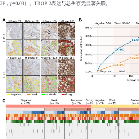
3F，
p
=0.03）。TROP‑2表达与总生存无显著关联。