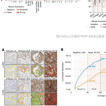
图3 NSCLC中膜性TROP-2的表达图谱