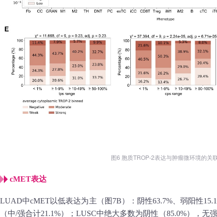
图6 胞质TROP-2表达与肿瘤微环境的关
cMET表达
LUAD中cMET以低表达为主（图7B）：阴性63.7%、弱阳性15.1
（中/强合计21.1%）；LUSC中绝大多数为阴性（85.0%），无