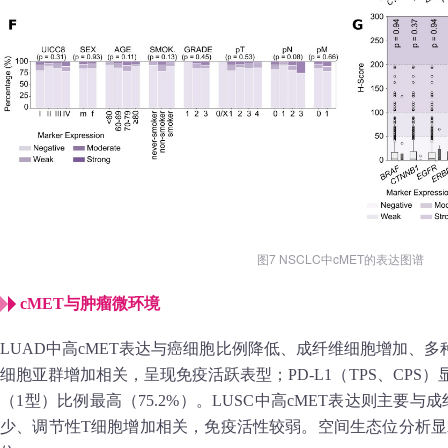
图7 NSCLC中cMET的表达图谱
cMET与肿瘤微环境
LUAD中高cMET表达与癌细胞比例降低、成纤维细胞增加、多
细胞亚群增加相关，呈现免疫活跃表型；PD‑L1（TPS、CPS
（1型）比例最高（75.2%）。LUSC中高cMET表达则主要
少、调节性T细胞增加相关，免疫活性较弱。空间生态位分析显示