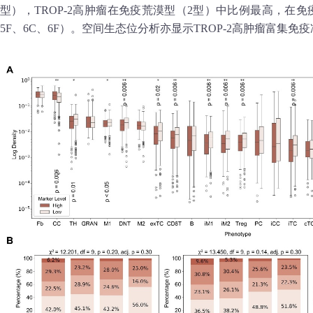
型），TROP‑2高肿瘤在免疫荒漠型（2型）中比例最高，在免
5F、6C、6F）。空间生态位分析亦显示TROP‑2高肿瘤富集免