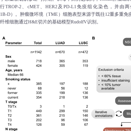
行TROP‑2、cMET、HER2及PD‑L1免疫组化染色，
1B‑D）。肿瘤微环境（TME）细胞表型来源于既往12重多重
纤维细胞通过H&E切片的基础模型RudolfV识别。