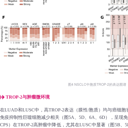
图4 NSCLC中胞质TROP-2的表达图谱
TROP‑2与肿瘤微环境
在LUAD和LUSC中，高TROP‑2表达（膜性/胞质）均与癌
免疫抑制性巨噬细胞减少相关（图5A、5D、6A、6D），呈现免疫
CPS）在TROP‑2高肿瘤中降低，尤其在LUSC中显著（图5B、5