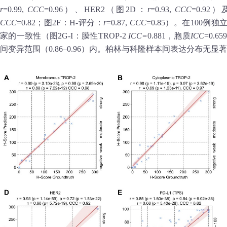
r
=0.99,
CCC
=0.96）、HER2（图2D：
r
=0.93,
CCC
=0.92
CCC
=0.82；图2F：H‑评分：
r
=0.87,
CCC
=0.85）。在100
家的一致性（图2G‑I：膜性TROP‑2
ICC=
0.881，胞质
ICC
=0.6
间变异范围（0.86–0.96）内。柏林与科隆样本间表达分布无显