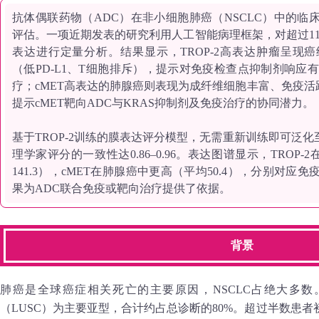
抗体偶联药物（ADC）在非小细胞肺癌（NSCLC）中的临
评估。一项近期发表的研究利用人工智能病理框架，对超过1100例N
表达进行定量分析。结果显示，TROP-2高表达肿瘤呈现
（低PD-L1、T细胞排斥），提示对免疫检查点抑制剂响应
疗；cMET高表达的肺腺癌则表现为成纤维细胞丰富、免疫活
提示cMET靶向ADC与KRAS抑制剂及免疫治疗的协同潜力。
基于TROP-2训练的膜表达评分模型，无需重新训练即可泛化至cM
理学家评分的一致性达0.86–0.96。表达图谱显示，TROP
141.3），cMET在肺腺癌中更高（平均50.4），分别对
果为ADC联合免疫或靶向治疗提供了依据。
背景
肺癌是全球癌症相关死亡的主要原因，NSCLC占绝大多数
（LUSC）为主要亚型，合计约占总诊断的80%。超过半数患