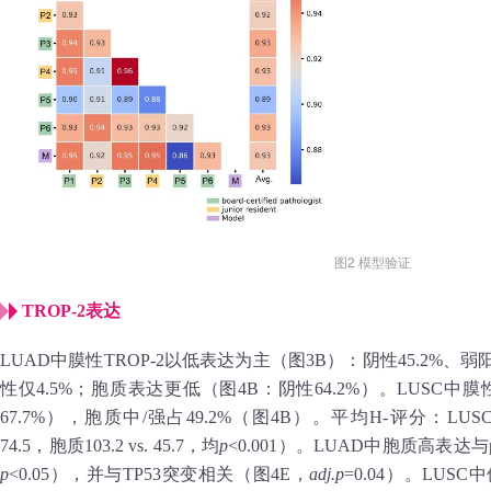
图2 模型验证
TROP‑2表达
LUAD中膜性TROP‑2以低表达为主（图3B）：阴性45.2%、弱阳
性仅4.5%；胞质表达更低（图4B：阴性64.2%）。LUSC中
67.7%），胞质中/强占49.2%（图4B）。平均H‑评分：LUSC显
74.5，胞质103.2 vs. 45.7，均
p
<0.001）。LUAD中胞质高表达与
p
<0.05），并与TP53突变相关（图4E，
adj.p
=0.04）。LU