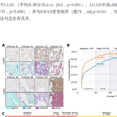
于LUSC（平均H‑评分50.4 vs. 20.6，
p
<0.001）。LUAD中高
7D，
p
=0.008），并与KRAS突变相关（图7E，
adj.p
=0.04）
达与总生存无关。