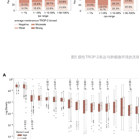
图5 膜性TROP-2表达与肿瘤微环境的关