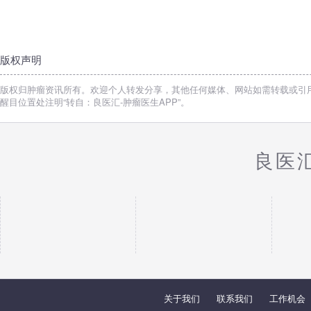
版权声明
版权归肿瘤资讯所有。欢迎个人转发分享，其他任何媒体、网站如需转载或引
醒目位置处注明“转自：良医汇-肿瘤医生APP”。
良医
关于我们
联系我们
工作机会