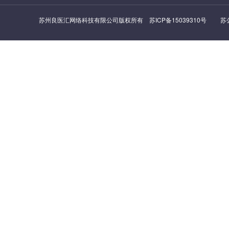
苏州良医汇网络科技有限公司版权所有
苏ICP备15039310号
苏公