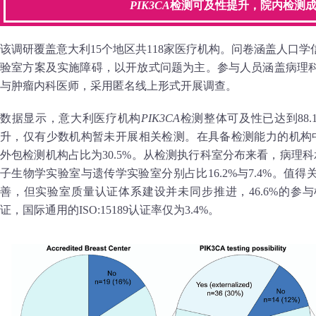
PIK3CA
检测可及性提升，院内检测
该调研覆盖意大利15个地区共118家医疗机构。问卷涵盖人口
验室方案及实施障碍，以开放式问题为主。参与人员涵盖病理
与肿瘤内科医师，采用匿名线上形式开展调查。
数据显示，意大利医疗机构
PIK3CA
检测整体可及性已达到88
升，仅有少数机构暂未开展相关检测。在具备检测能力的机构中
外包检测机构占比为30.5%。从检测执行科室分布来看，病理科
子生物学实验室与遗传学实验室分别占比16.2%与7.4%。值
善，但实验室质量认证体系建设并未同步推进，46.6%的参
证，国际通用的ISO:15189认证率仅为3.4%。