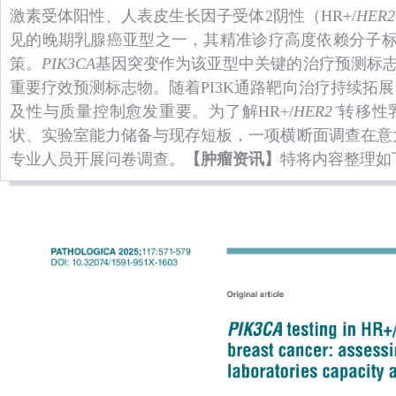
激素受体阳性、人表皮生长因子受体2阴性（HR+/
HER2
见的晚期乳腺癌亚型之一，其精准诊疗高度依赖分子
策。
PIK3CA
基因突变作为该亚型中关键的治疗预测标志
重要疗效预测标志物。随着PI3K通路靶向治疗持续拓展
及性与质量控制愈发重要。为了解HR+/
HER2⁻
转移性
状、实验室能力储备与现存短板，一项横断面调查在意大
专业人员开展问卷调查。
【肿瘤资讯】
特将内容整理如