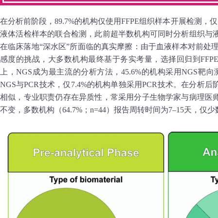
在分析前阶段，89.7%的机构仅使用FFPE组织样本开展检测，仅
液体活检样本的联合检测，此前超半数机构可同时分析组织与
在临床落地“深水区”所面临的真实摩擦：由于血液样本对前处
感度的挑战，大多数机构最终基于务实考量，选择回归到FFP
上，NGS成为最主流的分析方法，45.6%的机构采用NGS靶向
NGS与PCR技术，仅7.4%的机构单独采用PCR技术。在分析后
相似，专业职责仍存在异质性，常采用分子生物学家与病理医
不变，多数机构（64.7%；n=44）报告周转时间为7–15天，仅少数