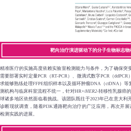
靶向治疗演进驱动下的分子生物标志物
精准医疗的实施高度依赖实验室检测能力与条件，为了确保突
需要部署实时定量PCR（RT-PCR）、微滴式数字PCR（ddP
求能够熟练处理FFPE组织样本以及循环肿瘤DNA（ctDNA
测机构与临床科室流程不统一，针对HR+/
HER2-
转移性乳腺癌
球诸多地区依然面临着挑战。该团队既往于2023年已在意大
诊断现状调查，随着PI3K通路靶向治疗的广泛应用，再次开展调
检测实践的进展。