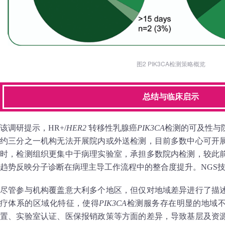
图2 PIK3CA检测策略概览
总结与临床启示
该调研提示，HR+/
HER2⁻
转移性乳腺癌
PIK3CA
检测的可及性与院
约三分之一机构无法开展院内或外送检测，目前多数中心可开
时，检测组织更集中于病理实验室，承担多数院内检测，较此
趋势反映分子诊断在病理主导工作流程中的整合度提升。NGS
尽管参与机构覆盖意大利多个地区，但仅对地域差异进行了描
疗体系的区域化特征，使得
PIK3CA
检测服务存在明显的地域
置、实验室认证、医保报销政策等方面的差异，导致基层及资