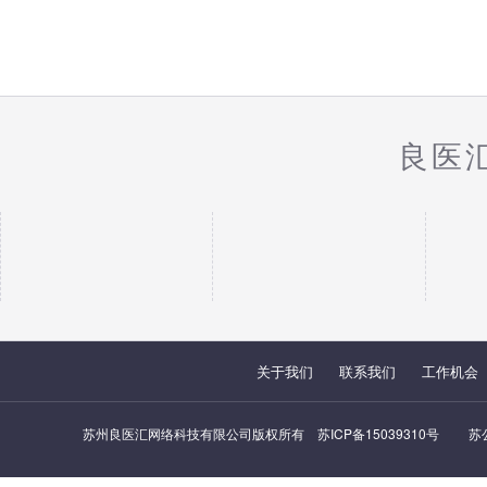
良医
关于我们
联系我们
工作机会
苏州良医汇网络科技有限公司版权所有
苏ICP备15039310号
苏公