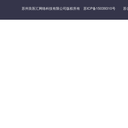
苏州良医汇网络科技有限公司版权所有
苏ICP备15039310号
苏公