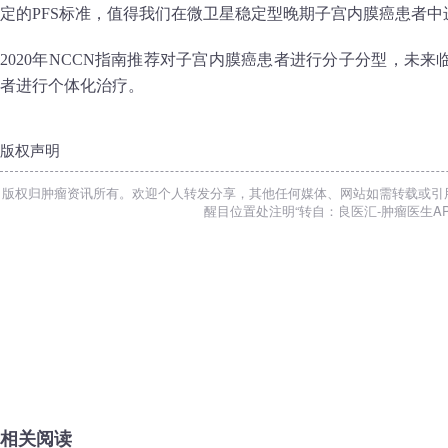
定的PFS标准，值得我们在微卫星稳定型晚期子宫内膜癌患者
2020年NCCN指南推荐对子宫内膜癌患者进行分子分型，未
者进行个体化治疗。
版权声明
版权归肿瘤资讯所有。欢迎个人转发分享，其他任何媒体、网站如需转载或引
醒目位置处注明“转自：良医汇-肿瘤医生AP
相关阅读