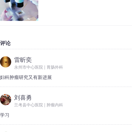
评论
雷昕奕
永州市中心医院 | 胃肠外科
妇科肿瘤研究又有新进展
刘喜勇
兰考县中心医院 | 肿瘤内科
学习