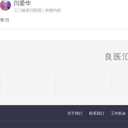
闫爱华
三门峡黄河医院 | 肿瘤内科
学习
良医
关于我们
联系我们
工作机会