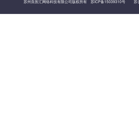
苏州良医汇网络科技有限公司版权所有
苏ICP备15039310号
苏公