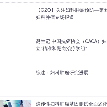
【GZO】关注妇科肿瘤预防—第
妇科肿瘤专场报道
诞生记 中国抗癌协会（CACA）
立“精准和靶向治疗学组”
综述：妇科肿瘤研究进展
遗传性妇科肿瘤基因测试全面述