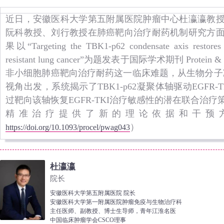
近日，安徽医科大学第五附属医院肿瘤中心杜瀛瀛教
阮科教授、刘行教授在肺癌靶向治疗耐药机制研究方
果以“Targeting the TBK1-p62 condensate axis restores 
resistant lung cancer”为题发表于国际学术期刊 Prote
非小细胞肺癌靶向治疗耐药这一临床难题，从生物分子
视角出发，系统揭示了TBK1-p62凝聚体轴驱动EGFR
过靶向该轴恢复EGFR-TKI治疗敏感性的潜在联合治
精准治疗提供了新的理论依据和干预
）
https://doi.org/10.1093/procel/pwag043
杜瀛瀛
院长
安徽医科大学第五附属医院 院长
安徽医科大学第一附属医院肿瘤免疫与生物治疗科
主任医师、副教授、博士生导师，青年江淮名医
中国临床肿瘤学会CSCO理事