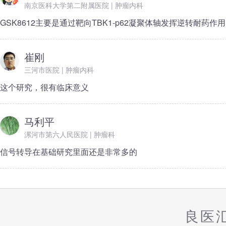
南京医科大学第二附属医院 | 肿瘤内科
GSK8612主要是通过靶向TBK1-p62凝聚体轴发挥逆转耐药作
崔刚
三河市医院 | 肿瘤内科
这个研究，很有临床意义
马利平
漯河市第六人民医院 | 肿瘤科
信号转导在基础研究里面还是非常多的
良医