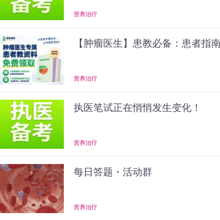
营养治疗
【肿瘤医生】患教必备：患者指
营养治疗
执医笔试正在悄悄发生变化！
营养治疗
每日答题・活动群
营养治疗