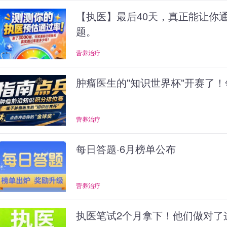
【执医】最后40天，真正能让你
题。
营养治疗
肿瘤医生的"知识世界杯"开赛了！
营养治疗
每日答题·6月榜单公布
营养治疗
执医笔试2个月拿下！他们做对了