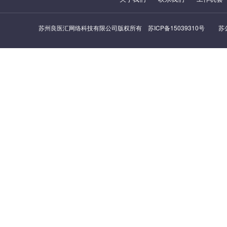
苏州良医汇网络科技有限公司版权所有
苏ICP备15039310号
苏公