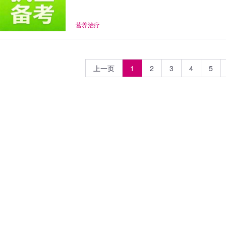
营养治疗
上一页
1
2
3
4
5