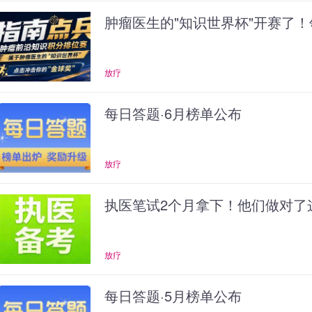
肿瘤医生的"知识世界杯"开赛了！
放疗
每日答题·6月榜单公布
放疗
执医笔试2个月拿下！他们做对了
放疗
每日答题·5月榜单公布