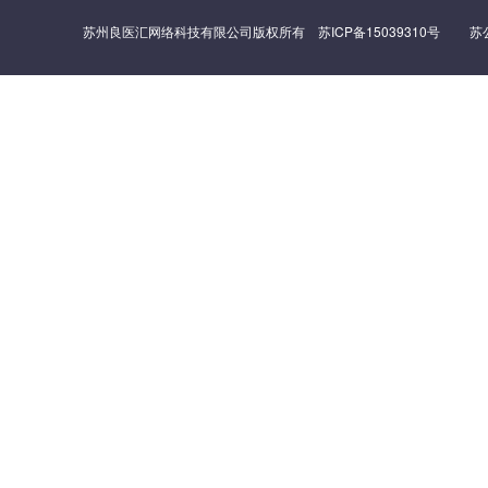
苏州良医汇网络科技有限公司版权所有
苏ICP备15039310号
苏公