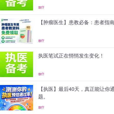
放疗
【肿瘤医生】患教必备：患者指
放疗
执医笔试正在悄悄发生变化！
放疗
【执医】最后40天，真正能让你
题。
放疗