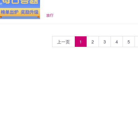
放疗
上一页
1
2
3
4
5