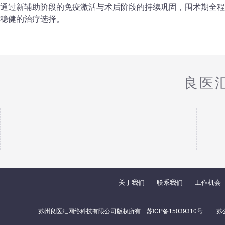
通过新辅助阶段的免疫激活与术后阶段的持续巩固，围术期全程管理
稳健的治疗选择。
良医
关于我们
联系我们
工作机会
苏州良医汇网络科技有限公司版权所有
苏ICP备15039310号
苏公