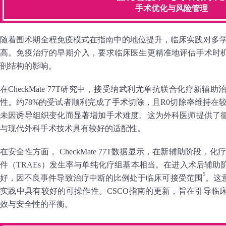
手术优化与风险管理
随着围术期全程免疫模式在指南中的地位提升，临床实践对多学
高。免疫治疗的早期介入，要求临床医生更精准地评估手术时
剖结构的影响。
在CheckMate 77T研究中，接受纳武利尤单抗联合化疗新
性。约78%的受试者顺利完成了手术切除，且R0切除率维持在
未因诱导组织变化而显著增加手术难度。这为外科医师提供了
与现代外科手术技术具有较好的适配性。
在安全性方面， CheckMate 77T数据显示，在新辅助阶段，
件（TRAEs）发生率与单纯化疗组基本相当。在进入术后辅
5
好，因不良事件导致治疗中断的比例处于临床可接受范围
。这
实践中具有较好的可操作性。CSCO指南的更新，旨在引导临
效与安全性的平衡。