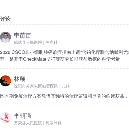
评论
申苗苗
成武县人民医院 | 肿瘤科
2026 CSCO非小细胞肺癌诊疗指南上调“含铂化疗联合纳武利尤
荐，是基于CheckMate 77T等研究长期获益数据的科学考量
林颖
沈阳市苏家屯区妇婴医院 | 儿科
围术期免疫治疗方案凭借其独特的治疗逻辑和显著的临床获益，
李朝强
万荣县人民医院 | 乳腺外科