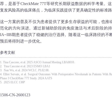
荐，是基于CheckMate 77T等研究长期获益数据的科学考量
复发风险高的临床痛点，为临床实践提供了更具确定性的标准路
这一方案的普及不仅为患者提供了更多生存获益的可能，也推
范化的方向演进。通过新辅助阶段的免疫激活与术后阶段的持
IA~IIB期患者提供了稳健的治疗选择。随着这一临床路径的
预后将得到进一步优化。
参考文献
1. Tina Cascone, et al. 2025 ASCO Annual Meeting LBA8010.
2. Tina Cascone et al. 2023 ESMO LBA1
3. Nan Wu, et al. 2024 WCLC. PL02.08.
4. Elliot Servais, et al. Surgical Outcomes With Perioperative Nivolumab in Patients With
Phase 3 CheckMate 77T Study. 2024 AATS
5. 2025 ELCC 138P
1506-CN-2600123