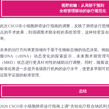
视野前瞻：从局部干预到
全程管理驱动的诊疗规范化
此次CSCO非小细胞肺癌诊疗指南的调整，反映了肺癌诊疗思
点的手术效果，到强调围术期全程的系统管理，这种转变旨在
率。
未来的治疗方向将更加倾向于基于生物标志物的动态决策。例如，Che
瘤DNA（ctDNA）动态变化的探索提示，未来围术期管
（MRD）状态进行更具针对性的辅助治疗调整。同时，随着该
标准化将进一步提升各级医疗机构的诊疗水平，使更多早期可切
证医学证据的标准管理。
总结
2026 CSCO非小细胞肺癌诊疗指南上调“含铂化疗联合纳武