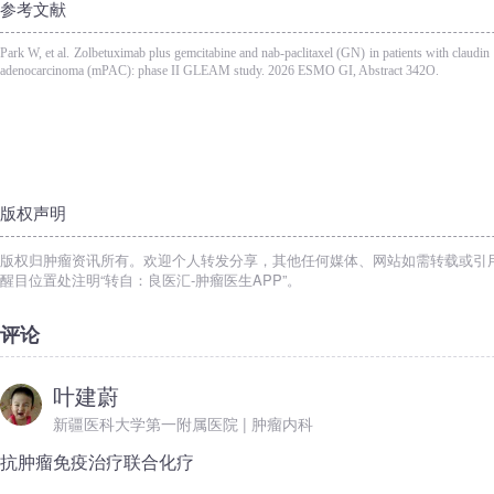
参考文献
Park W, et al. Zolbetuximab plus gemcitabine and nab-paclitaxel (GN) in patients with claudi
adenocarcinoma (mPAC): phase II GLEAM study. 2026 ESMO GI, Abstract 342O.
版权声明
版权归肿瘤资讯所有。欢迎个人转发分享，其他任何媒体、网站如需转载或引
醒目位置处注明“转自：良医汇-肿瘤医生APP”。
评论
叶建蔚
新疆医科大学第一附属医院 | 肿瘤内科
抗肿瘤免疫治疗联合化疗