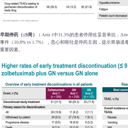
早期停药（≤9周）：
Arm 1中31.3%的患者停用佐妥昔单抗，Ar
事件（10.8% vs 1.7%），恶心和呕吐是停药主因，提示胃
重要因素。