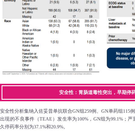
安全性：胃肠道毒性突出，早期停
安全性分析集纳入佐妥昔单抗联合GN组259例、GN单药组11
出现的不良事件（TEAE）发生率为100%，GN组为99.1%；严重T
久停药率分别为37.1%和20.9%。