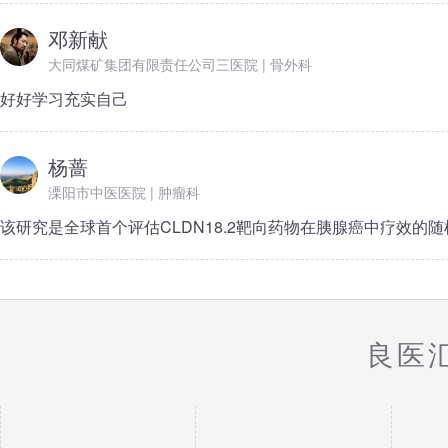
邓新献
大同煤矿集团有限责任公司三医院 | 骨外科
好好学习充实自己
杨蔷
溧阳市中医医院 | 肿瘤科
该研究是全球首个评估CLDN18.2靶向药物在胰腺癌中疗效的
良医