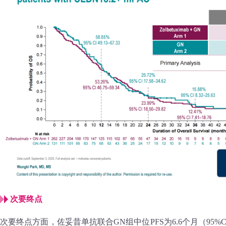
次要终点
次要终点方面，佐妥昔单抗联合GN组中位PFS为6.6个月（95%CI 5