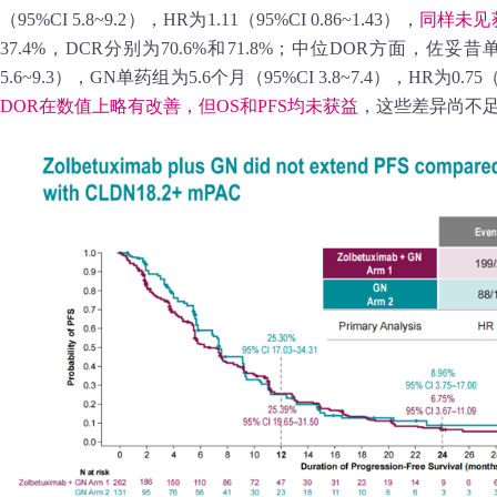
（95%CI 5.8~9.2），HR为1.11（95%CI 0.86~1.43），
同样未见
37.4%，DCR分别为70.6%和71.8%；中位DOR方面，佐妥昔
5.6~9.3），GN单药组为5.6个月（95%CI 3.8~7.4），HR为0.75（9
DOR在数值上略有改善，但OS和PFS均未获益
，这些差异尚不