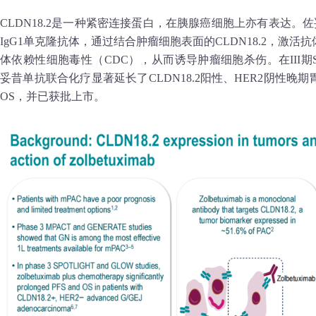
CLDN18.2是一种紧密连接蛋白，在胰腺癌细胞上亦有表达。佐妥
IgG1单克隆抗体，通过结合肿瘤细胞表面的CLDN18.2，激活
体依赖性细胞毒性（CDC），从而诱导肿瘤细胞杀伤。在III期SP
妥昔单抗联合化疗显著延长了CLDN18.2阳性、HER2阴性晚期
OS，并已获批上市。