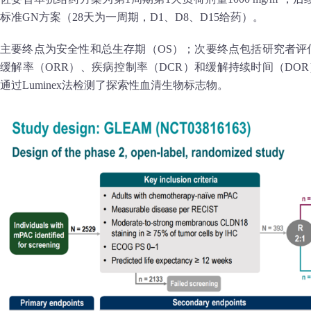
标准GN方案（28天为一周期，D1、D8、D15给药）。
主要终点为安全性和总生存期（OS）；次要终点包括研究者评
缓解率（ORR）、疾病控制率（DCR）和缓解持续时间（DOR）（
通过Luminex法检测了探索性血清生物标志物。