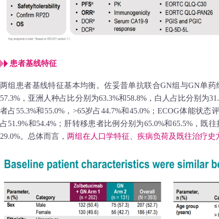
患者基线特征
两组患者基线特征基本均衡。佐妥昔单抗联合GN组与GN单药组
57.3%，亚洲人种占比分别为63.3%和58.8%，白人占比分别为31
者占55.3%和55.0%，>65岁占44.7%和45.0%；ECOG体能状态
占51.9%和54.4%；肝转移患者比例分别为65.0%和65.5%，
29.0%。总体而言，
两组在人口学特征、疾病负荷及既往治疗史