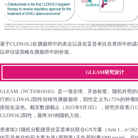
基于CLDN18.2在胰腺癌中的表达以及佐妥昔单抗在胃癌中的
以评估该策略在胰腺癌中的价值。
GLEAM研究设计
GLEAM（NCT03816163）是一项全球、开放标签、随机对
疗的CLDN18.2阳性转移性胰腺腺癌，阳性定义为≥75%的肿瘤
疫组化染色。截至数据截止（2025年9月3日），研究共筛查2113
CLDN18.2阳性，最终393例随机入组。
患者按2:1随机分配接受佐妥昔单抗联合GN方案（Arm 1，n=262）
佐妥昔单抗给药方案为第1周期第1天负荷剂量1000 mg/m²，后续