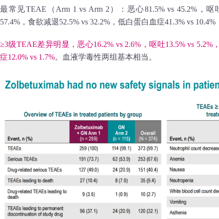
最常见TEAE（Arm 1 vs Arm 2）：恶心81.5% vs 45.2%，呕吐6
57.4%，食欲减退52.5% vs 32.2%，低白蛋白血症41.3% vs 10.4
≥3级TEAE差异明显，恶心16.2% vs 2.6%，呕吐13.5% vs 5.2
症12.0% vs 1.7%
。血液学毒性两组基本相当。