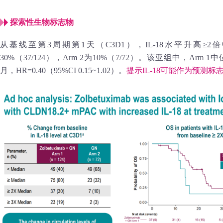
探索性生物标志物
从基线至第3周期第1天（C3D1），IL-18水平升高≥2
30%（37/124），Arm 2为10%（7/72）。该亚组中，Arm 1中位
月，HR=0.40（95%CI 0.15~1.02）。
提示IL-18可能作为预测