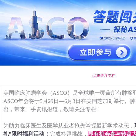
↑点击关注专栏
美国临床肿瘤学会（ASCO）是全球唯一覆盖所有肿瘤亚
ASCO年会将于5月29日—6月3日在美国芝加哥举行
容，带来一手资讯报道，敬请关注专栏！
为助力临床医生及医学从业者抢先掌握最新学术动态，
礼”限时福利活动！
完成答题挑战，
即有机会参与转盘