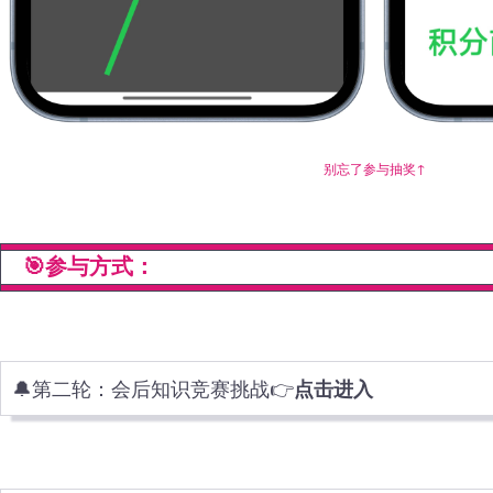
别忘了参与抽奖↑
🎯参与方式：
🔔第二轮：会后知识竞赛挑战👉
点击进入