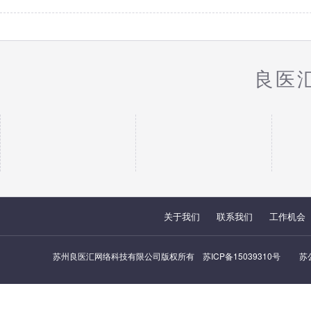
良医
关于我们
联系我们
工作机会
苏州良医汇网络科技有限公司版权所有
苏ICP备15039310号
苏公