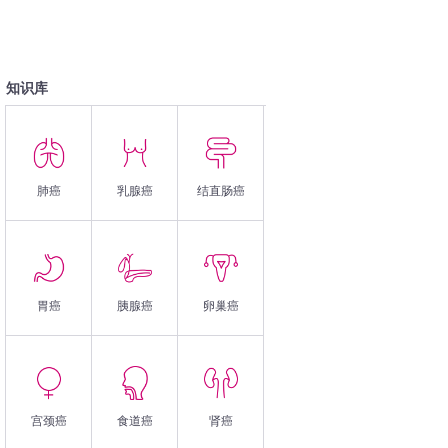
知识库
肺癌
乳腺癌
结直肠癌
胃癌
胰腺癌
卵巢癌
宫颈癌
食道癌
肾癌