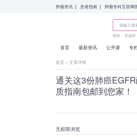
肿瘤资讯
|
患者指南
|
肿瘤专科互联网
肺癌
乳腺癌
首页
最新资讯
公开课
专
首页
>
文章详情
通关这3份肺癌EGFR
质指南包邮到您家！
无权限浏览