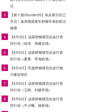
法
3
【第十届35under35】风采展示区已
开启！速来围观青年肿瘤学者的前沿
碰撞
4
【8月3日】泌尿肿瘤规范化诊疗质
控行动（徐涛、寿建忠场）
5
【8月5日】泌尿肿瘤规范化诊疗质
控行动（廖勇、李海皓场）
6
【8月4日】乳腺肿瘤规范化诊疗能
力建设项目
7
【8月6日】泌尿肿瘤规范化诊疗质
控行动（王刚、刘建军场）
8
【8月6日】泌尿肿瘤规范化诊疗质
控行动（牛少曦、姚林场）