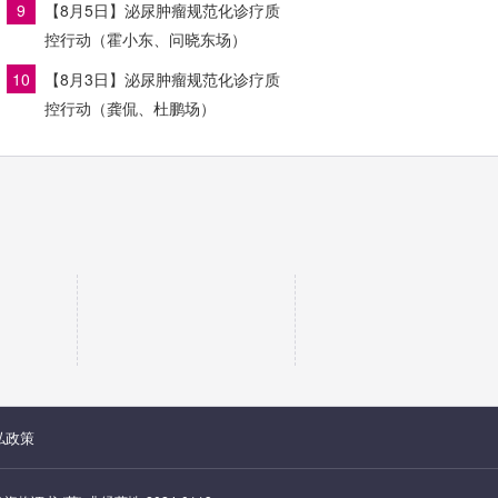
9
【8月5日】泌尿肿瘤规范化诊疗质
控行动（霍小东、问晓东场）
10
【8月3日】泌尿肿瘤规范化诊疗质
控行动（龚侃、杜鹏场）
私政策