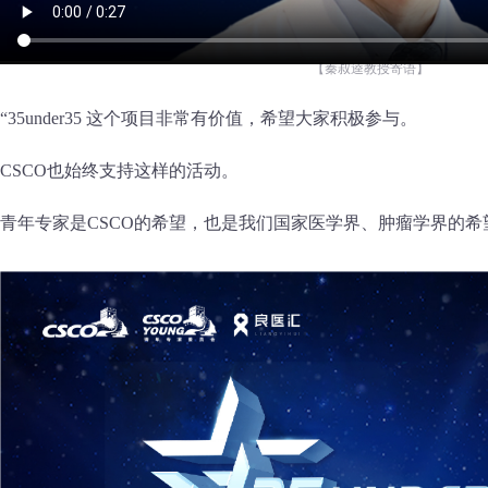
【秦叔逵教授寄语】
“35under35 这个项目非常有价值，希望大家积极参与。
CSCO也始终支持这样的活动。
青年专家是CSCO的希望，也是我们国家医学界、肿瘤学界的希