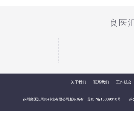
良医
关于我们
联系我们
工作机会
苏州良医汇网络科技有限公司版权所有
苏ICP备15039310号
苏公