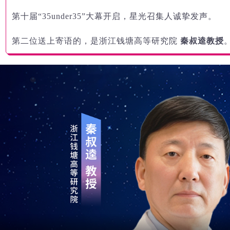
第十届“35under35”大幕开启，星光召集人诚挚发声。
第二位送上寄语的，是浙江钱塘高等研究院
秦叔逵教授