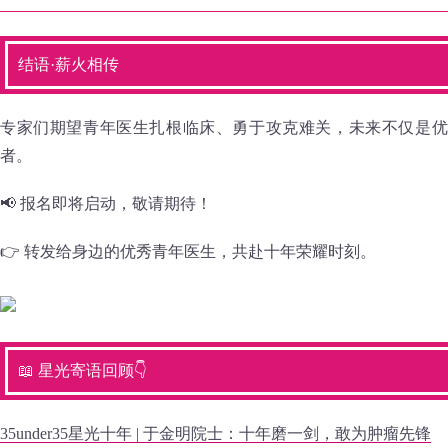
结语·薪火相传
专家们期望青年医生扎根临床、勇于攻克难关，未来不仅是优
者。
📢 报名即将启动，敬请期待！
👉 转发给身边的优秀青年医生，共赴十年荣耀时刻。
📖 星光寄语回顾👇
35under35星光十年 | 于金明院士：十年磨一剑，敢为肿瘤先锋