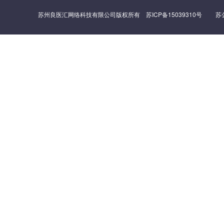
苏州良医汇网络科技有限公司版权所有
苏ICP备15039310号
苏公