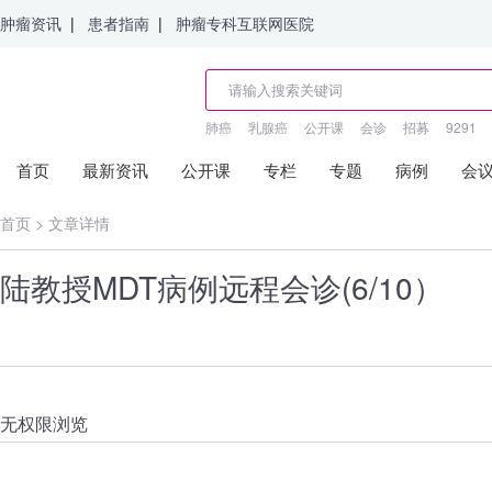
肿瘤资讯
|
患者指南
|
肿瘤专科互联网医院
肺癌
乳腺癌
公开课
会诊
招募
9291
首页
最新资讯
公开课
专栏
专题
病例
会
首页
>
文章详情
陆教授MDT病例远程会诊(6/10）
无权限浏览